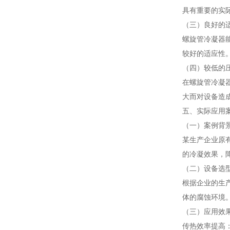
具有重要的实
（三）良好的
螺旋管冷凝器
较好的适应性
（四）较低的
在螺旋管冷凝
大而对设备造
五、实际应用
（一）案例背
某生产企业原
的冷凝效果，
（二）设备选
根据企业的生
体的腐蚀环境
（三）应用效
传热效率提高