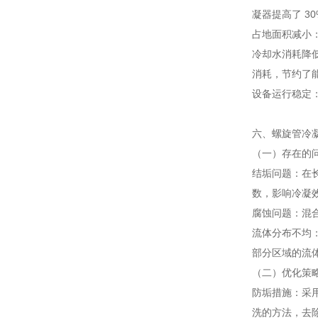
凝器提高了 3
占地面积减小
冷却水消耗降
消耗，节约了
设备运行稳定
六、螺旋管冷
（一）存在的
结垢问题：在
数，影响冷凝
腐蚀问题：混
流体分布不均
部分区域的流
（二）优化策
防垢措施：采
洗的方法，去