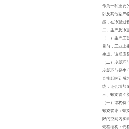
作为一种重要
以及其他副产
能，在冷凝过
二、生产及冷
（一）生产工
目前，工业上
生成。该反应
（二）冷凝环
冷凝环节是生
直接影响到后
统，还会增加
三、螺旋管冷
（一）结构特
螺旋管束：螺
限的空间内实
壳程结构：壳