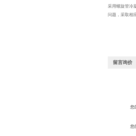
采用螺旋管冷
问题，采取相
留言询价
您
您