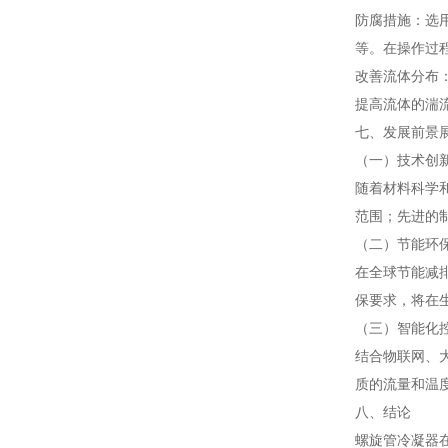
防腐措施：选
等。在操作过
改善流体分布
提高流体的湍
七、发展前景
（一）技术创
随着材料科学
范围；先进的
（二）节能环
在全球节能减
保要求，将在
（三）智能化
结合物联网、
质的流量和温
八、结论
螺旋管冷凝器