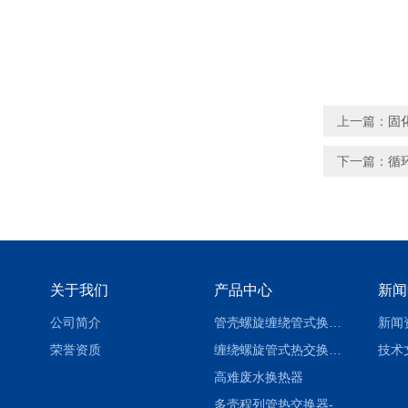
上一篇：
固
下一篇：
循
关于我们
产品中心
新闻
公司简介
管壳螺旋缠绕管式换热设备-参数
新闻
荣誉资质
缠绕螺旋管式热交换器-参数
技术
高难废水换热器
多壳程列管热交换器-参数