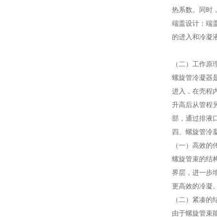
热系数。同时
端盖设计：端
的进入和冷凝
（二）工作原
螺旋管冷凝器
进入，在壳程
升高后从管程
部，通过排液
四、螺旋管冷
（一）高效的
螺旋管束的结
界层，进一步
更高效的冷凝
（二）紧凑的
由于螺旋管束