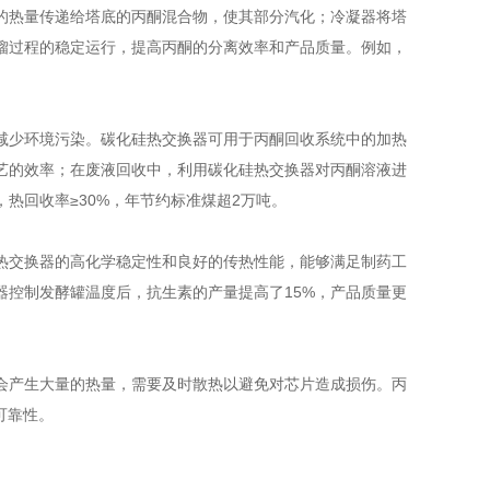
的热量传递给塔底的丙酮混合物，使其部分汽化；冷凝器将塔
馏过程的稳定运行，提高丙酮的分离效率和产品质量。例如，
减少环境污染。碳化硅热交换器可用于丙酮回收系统中的加热
艺的效率；在废液回收中，利用碳化硅热交换器对丙酮溶液进
热回收率≥30%，年节约标准煤超2万吨。
热交换器的高化学稳定性和良好的传热性能，能够满足制药工
控制发酵罐温度后，抗生素的产量提高了15%，产品质量更
会产生大量的热量，需要及时散热以避免对芯片造成损伤。丙
可靠性。