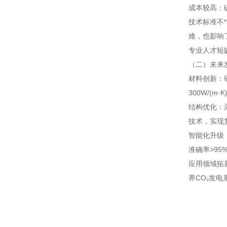
成本较高：
技术标准不
难，也影响
专业人才短
（二）未来
材料创新：
300W/(m
结构优化：
技术，实现
智能化升级
准确率>95
应用领域拓
界CO₂发电