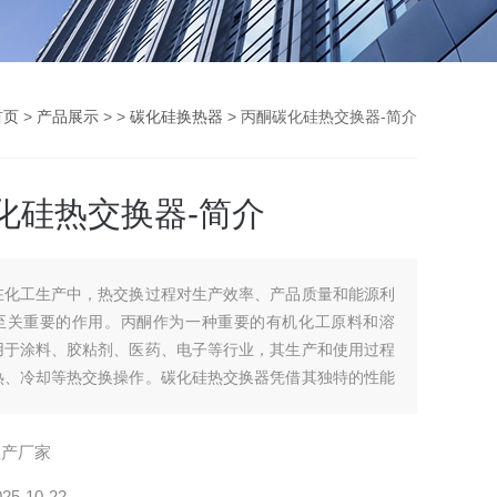
首页
>
产品展示
> >
碳化硅换热器
> 丙酮碳化硅热交换器-简介
化硅热交换器-简介
在化工生产中，热交换过程对生产效率、产品质量和能源利
至关重要的作用。丙酮作为一种重要的有机化工原料和溶
用于涂料、胶粘剂、医药、电子等行业，其生产和使用过程
热、冷却等热交换操作。碳化硅热交换器凭借其独特的性能
在丙酮热交换领域崭露头角，为化工生产提供了高效、可靠
。
生产厂家
025-10-22