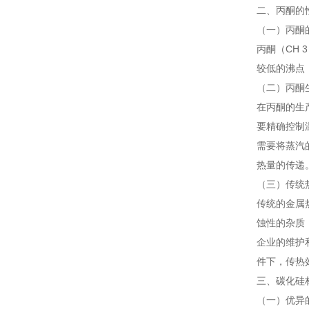
二、丙酮的
（一）丙酮
丙酮（CH
较低的沸点
（二）丙酮
在丙酮的生
要精确控制
需要将蒸汽
热量的传递
（三）传统
传统的金属
蚀性的杂质
企业的维护和
件下，传热
三、碳化硅
（一）优异