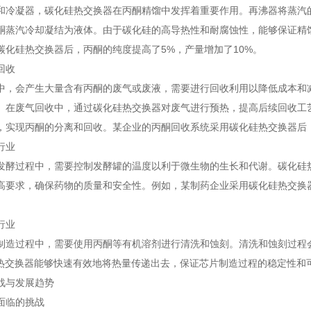
和冷凝器，碳化硅热交换器在丙酮精馏中发挥着重要作用。再沸器将蒸汽
酮蒸汽冷却凝结为液体。由于碳化硅的高导热性和耐腐蚀性，能够保证精
碳化硅热交换器后，丙酮的纯度提高了5%，产量增加了10%。
回收
中，会产生大量含有丙酮的废气或废液，需要进行回收利用以降低成本和
。在废气回收中，通过碳化硅热交换器对废气进行预热，提高后续回收工
，实现丙酮的分离和回收。某企业的丙酮回收系统采用碳化硅热交换器后，
行业
发酵过程中，需要控制发酵罐的温度以利于微生物的生长和代谢。碳化硅
高要求，确保药物的质量和安全性。例如，某制药企业采用碳化硅热交换器
行业
制造过程中，需要使用丙酮等有机溶剂进行清洗和蚀刻。清洗和蚀刻过程
化硅热交换器能够快速有效地将热量传递出去，保证芯片制造过程的稳定性和
战与发展趋势
面临的挑战