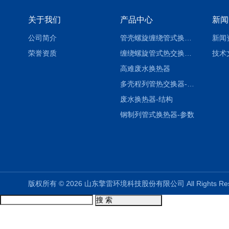
关于我们
产品中心
新闻
公司简介
管壳螺旋缠绕管式换热设备-参数
新闻
荣誉资质
缠绕螺旋管式热交换器-参数
技术
高难废水换热器
多壳程列管热交换器-参数
废水换热器-结构
钢制列管式换热器-参数
版权所有 © 2026 山东擎雷环境科技股份有限公司 All Rights R