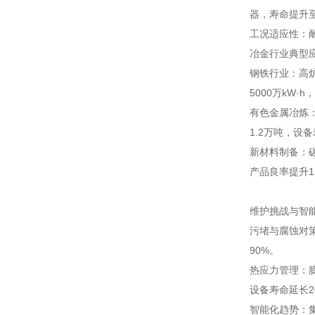
器，寿命提升
工况适应性：耐
冶金行业典型
钢铁行业：高
5000万kW·
有色金属冶炼
1.2万吨，设
新材料制备：
产品良率提升1
维护挑战与智
污堵与腐蚀对策
90%。
热应力管理：
设备寿命延长2
智能化趋势：