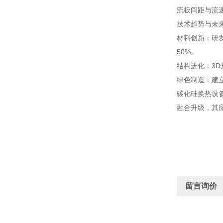
流板间距与流速
技术趋势与未
材料创新：研发
50%。
结构进化：3D打
绿色制造：建立
碳化硅换热设
融合升级，其
留言询价