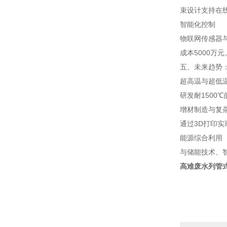
束设计支持在
智能化控制
物联网传感器与
成本5000万元
五、未来趋势
超高温与超低
研发耐1500
增材制造与复
通过3D打印实
能源综合利用
与储能技术、智
高难废水列管