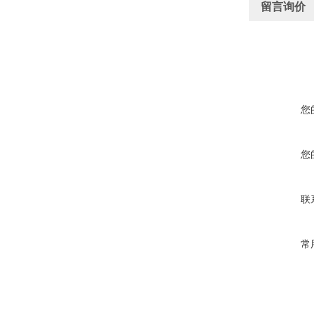
留言询价
您
您
联
常