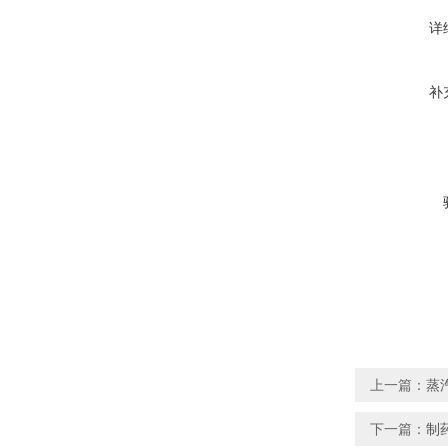
详
补
上一篇：
蒸
下一篇：
制