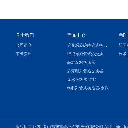
关于我们
产品中心
新闻
公司简介
管壳螺旋缠绕管式换热设备-参数
新闻
荣誉资质
缠绕螺旋管式热交换器-参数
技术
高难废水换热器
多壳程列管热交换器-参数
废水换热器-结构
钢制列管式换热器-参数
版权所有 © 2026 山东擎雷环境科技股份有限公司 All Rights R