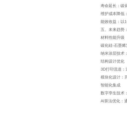
寿命延长：碳化
维护成本降低：
能效收益：以1
五、未来趋势
材料性能升级
碳化硅-石墨烯
纳米涂层技术
结构设计优化
3D打印流道：
模块化设计：
智能化集成
数字孪生技术：
AI算法优化