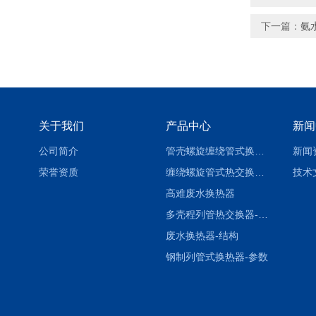
下一篇：
氨
关于我们
产品中心
新闻
公司简介
管壳螺旋缠绕管式换热设备-参数
新闻
荣誉资质
缠绕螺旋管式热交换器-参数
技术
高难废水换热器
多壳程列管热交换器-参数
废水换热器-结构
钢制列管式换热器-参数