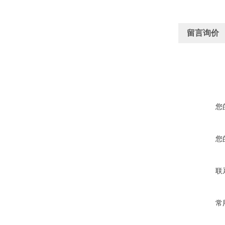
留言询价
您
您
联
常