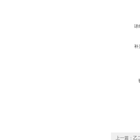
详
补
上一篇：
乙