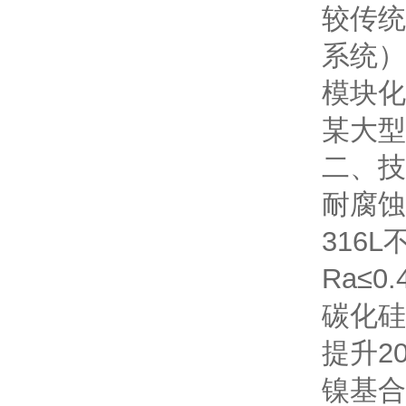
较传统
系统）
模块化
某大型
二、技
耐腐蚀
316
Ra≤
碳化硅
提升2
镍基合