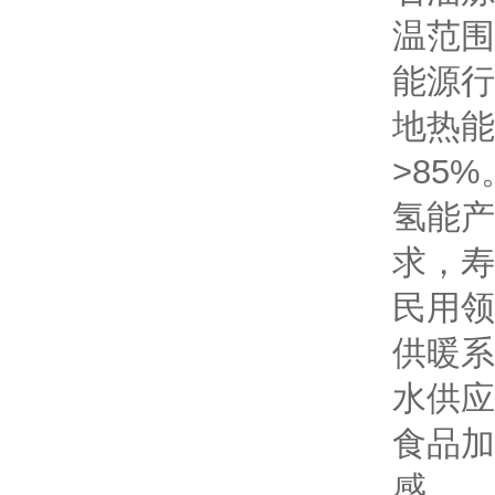
温范围
能源行
地热能
>85%
氢能产
求，寿
民用领
供暖系
水供应
食品加
感。