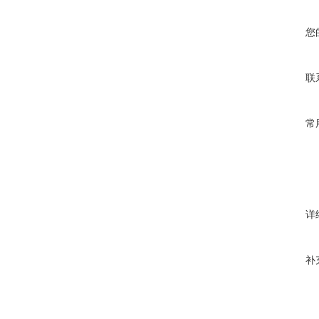
您
联
常
详
补