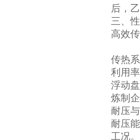
后，乙
三、性
高效传
传热系数
利用率
浮动盘
炼制企
耐压与
耐压能
工况。