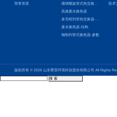
荣誉资质
缠绕螺旋管式热交换器-参数
技术
高难废水换热器
多壳程列管热交换器-参数
废水换热器-结构
钢制列管式换热器-参数
版权所有 © 2026 山东擎雷环境科技股份有限公司 All Rights R