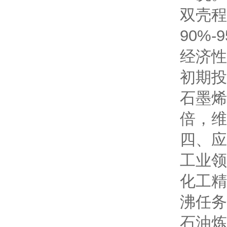
双壳程
90%-
经济性
初期投
石墨烯
倍，维
四、应
工业领
化工精
沸任务
石油炼