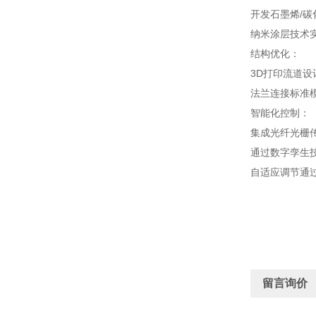
开发石墨烯/碳
纳米涂层技术
结构优化：
3D打印流道设计
法兰连接标准模
智能化控制：
集成光纤光栅
通过数字孪生
自适应调节通
留言询价