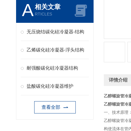
A
相关文章
RTICLES
无压烧结碳化硅冷凝器-结构
乙烯碳化硅冷凝器-浮头结构
耐强酸碳化硅冷凝器结构
详情介绍
盐酸碳化硅冷凝器维护
乙醇螺旋管冷
乙醇螺旋管冷
查看全部
一、技术原理
乙醇螺旋管冷
构使流体在管内