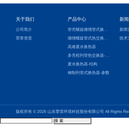
关于我们
产品中心
新闻
公司简介
管壳螺旋缠绕管式换热设备-参数
新闻
荣誉资质
缠绕螺旋管式热交换器-参数
技术
高难废水换热器
多壳程列管热交换器-参数
废水换热器-结构
钢制列管式换热器-参数
版权所有 © 2026 山东擎雷环境科技股份有限公司 All Rights R