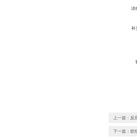
详
补
上一篇：
反
下一篇：
纺