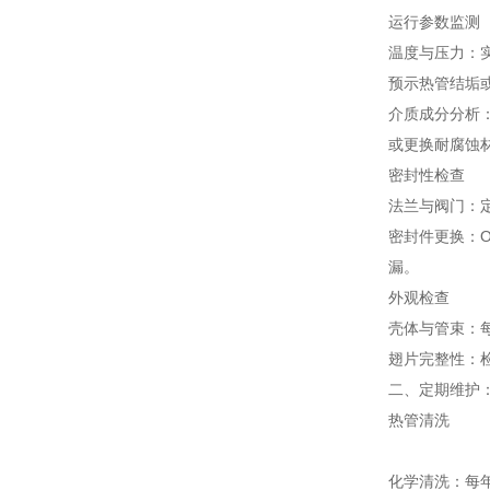
运行参数监测
温度与压力：实
预示热管结垢
介质成分分析
或更换耐腐蚀
密封性检查
法兰与阀门：
密封件更换：O
漏。
外观检查
壳体与管束：
翅片完整性：
二、定期维护
热管清洗
化学清洗：每年