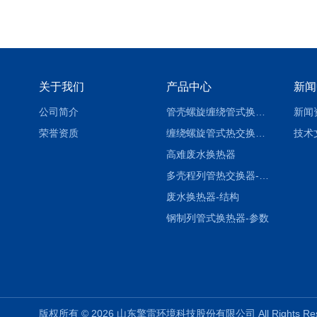
关于我们
产品中心
新闻
公司简介
管壳螺旋缠绕管式换热设备-参数
新闻
荣誉资质
缠绕螺旋管式热交换器-参数
技术
高难废水换热器
多壳程列管热交换器-参数
废水换热器-结构
钢制列管式换热器-参数
版权所有 © 2026 山东擎雷环境科技股份有限公司 All Rights R