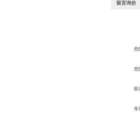
留言询价
您
您
联
常