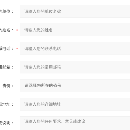
的单位：
的姓名：
系电话：
用邮箱：
省份：
细地址：
充说明：