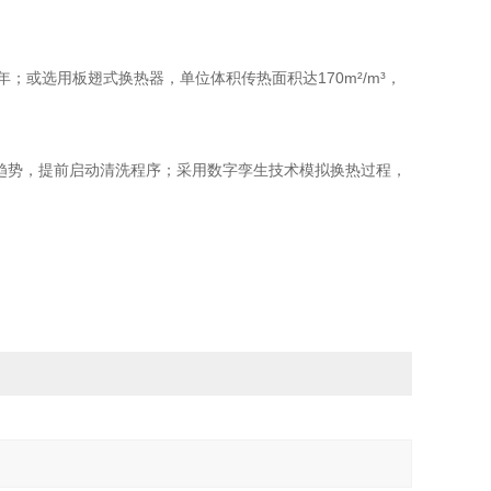
；或选用板翅式换热器，单位体积传热面积达170m²/m³，
趋势，提前启动清洗程序；采用数字孪生技术模拟换热过程，