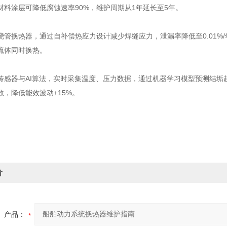
材料涂层可降低腐蚀速率90%，维护周期从1年延长至5年。
绕管换热器，通过自补偿热应力设计减少焊缝应力，泄漏率降低至0.01%/年
流体同时换热。
传感器与AI算法，实时采集温度、压力数据，通过机器学习模型预测结垢
数，降低能效波动±15%。
价
产品：