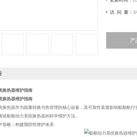
访 问 量：
3
产
绍
统换热器维护指南
统换热器维护指南
统换热器作为能量转换与热管理的核心设备，其可靠性直接影响船舶航行
阐述船舶动力系统换热器的科学维护方法。
护策略：构建预防性维护体系