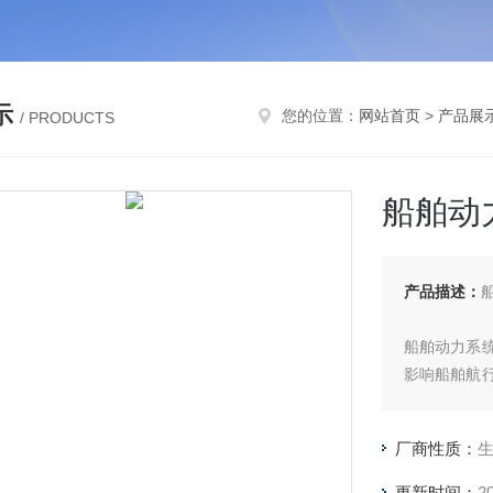
示
您的位置：
网站首页
>
产品展
/ PRODUCTS
船舶动
产品描述：
船舶动力系
影响船舶航
三个维度，
厂商性质：
更新时间：
2