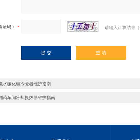
验证码：
请输入计算结果（
氨水碳化硅冷凝器维护指南
制药车间冷却换热器维护指南