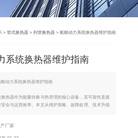
示
>
管式换热器
>
列管换热器
> 船舶动力系统换热器维护指南
力系统换热器维护指南
船舶动力系统换热器维护指南
统换热器作为能量转换与热管理的核心设备，其可靠性直接
行安全与运营效率。本文从维护策略、故障处理、技术升级
系统阐述船舶动力系统换热器的科学维护方法。
生产厂家
026-01-22