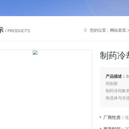
示
您的位置：
网站首页
/ PRODUCTS
制药冷
产品描述：
同创新
制药冷却换
热流体与冷
厂商性质：
更新时间：
2