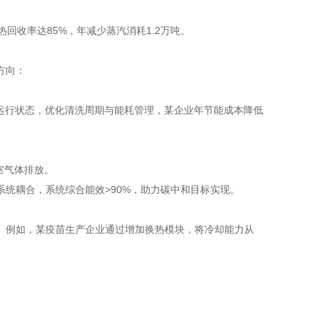
热回收率达85%，年减少蒸汽消耗1.2万吨。
方向：
运行状态，优化清洗周期与能耗管理，某企业年节能成本降低
室气体排放。
系统耦合，系统综合能效>90%，助力碳中和目标实现。
。例如，某疫苗生产企业通过增加换热模块，将冷却能力从