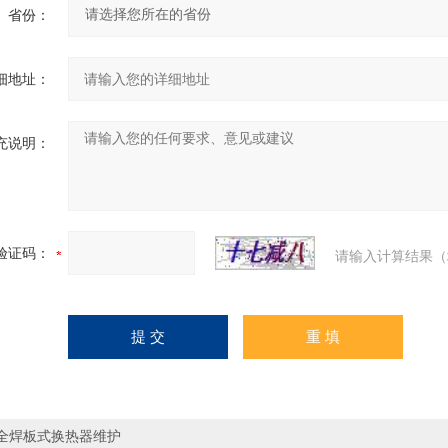
省份：
细地址：
充说明：
验证码：
请输入计算结果（
全焊板式换热器维护