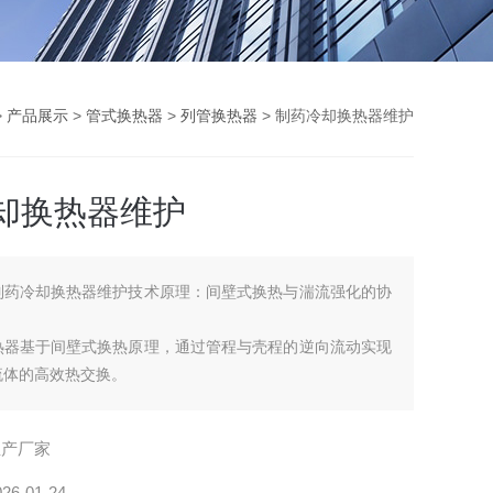
>
产品展示
>
管式换热器
>
列管换热器
> 制药冷却换热器维护
却换热器维护
制药冷却换热器维护技术原理：间壁式换热与湍流强化的协
热器基于间壁式换热原理，通过管程与壳程的逆向流动实现
流体的高效热交换。
生产厂家
026-01-24