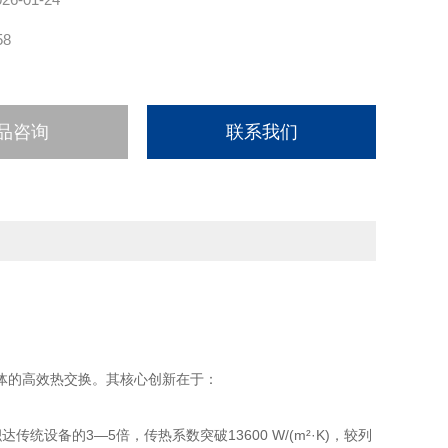
58
品咨询
联系我们
体的高效热交换。其核心创新在于：
设备的3—5倍，传热系数突破13600 W/(m²·K)，较列