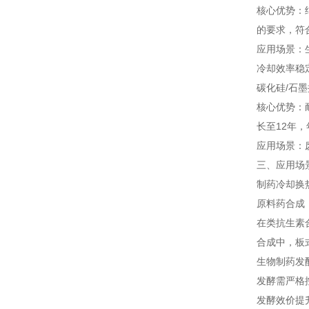
核心优势：
的要求，符
应用场景：
冷却效率稳
碳化硅/石
核心优势：
长至12年，
应用场景：
三、应用场
制药冷却换
原料药合成
在类抗生素
合成中，板式
生物制药发
发酵需严格控
发酵效价提升