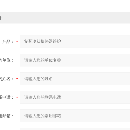
价
产品：
的单位：
的姓名：
系电话：
用邮箱：