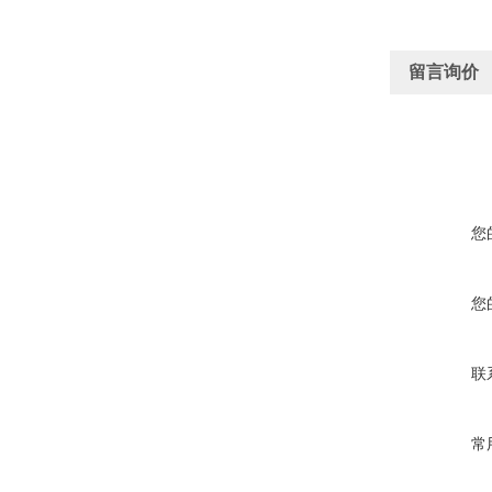
留言询价
您
您
联
常