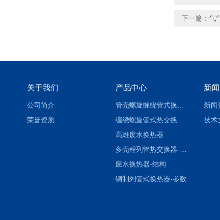
下一篇：
气
关于我们
产品中心
新闻
公司简介
管壳螺旋缠绕管式换热设备-参数
新闻
荣誉资质
缠绕螺旋管式热交换器-参数
技术
高难废水换热器
多壳程列管热交换器-参数
废水换热器-结构
钢制列管式换热器-参数