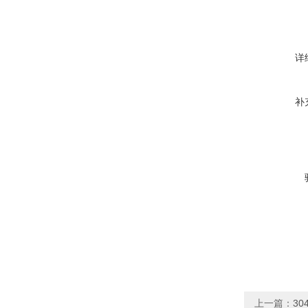
详
补
上一篇：
3