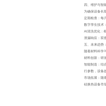
四、维护与智
为确保设备长
定期检查：每
数字孪生技术
AI清洗优化
泄漏响应：双
五、未来趋势
随着材料科学
材料创新：研发
智能制造：结
行参数，设备故
市场拓展：随
硅换热设备市场