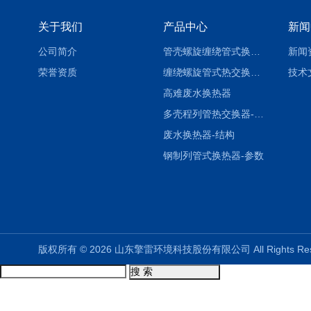
关于我们
产品中心
新闻
公司简介
管壳螺旋缠绕管式换热设备-参数
新闻
荣誉资质
缠绕螺旋管式热交换器-参数
技术
高难废水换热器
多壳程列管热交换器-参数
废水换热器-结构
钢制列管式换热器-参数
版权所有 © 2026 山东擎雷环境科技股份有限公司 All Rights R