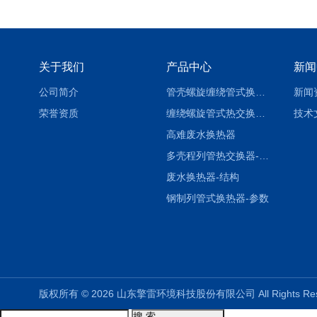
关于我们
产品中心
新闻
公司简介
管壳螺旋缠绕管式换热设备-参数
新闻
荣誉资质
缠绕螺旋管式热交换器-参数
技术
高难废水换热器
多壳程列管热交换器-参数
废水换热器-结构
钢制列管式换热器-参数
版权所有 © 2026 山东擎雷环境科技股份有限公司 All Rights R