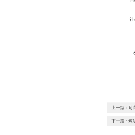
详
补
上一篇：
耐
下一篇：
炼