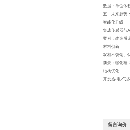
数据：单位体积
五、未来趋势
智能化升级
集成传感器与
案例：改造后设
材料创新
双相不锈钢、
前景：碳化硅-
结构优化
开发热-电-
留言询价