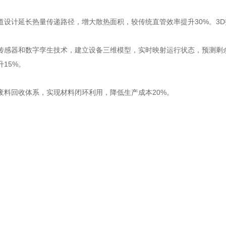
道设计延长热量传递路径，增大散热面积，较传统直管效率提升30%。3D打
传感器和数字孪生技术，建立设备三维模型，实时映射运行状态，预测剩余
15%。
废料回收体系，实现材料闭环利用，降低生产成本20%。