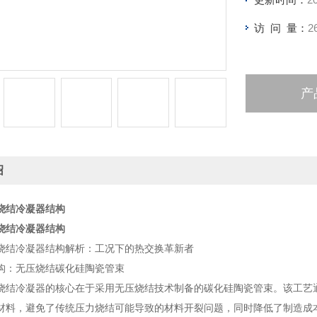
访 问 量：
2
产
绍
烧结冷凝器结构
烧结冷凝器结构
烧结冷凝器结构解析：工况下的热交换革新者
构：无压烧结碳化硅陶瓷管束
烧结冷凝器的核心在于采用无压烧结技术制备的碳化硅陶瓷管束。该工艺通
瓷材料，避免了传统压力烧结可能导致的材料开裂问题，同时降低了制造成