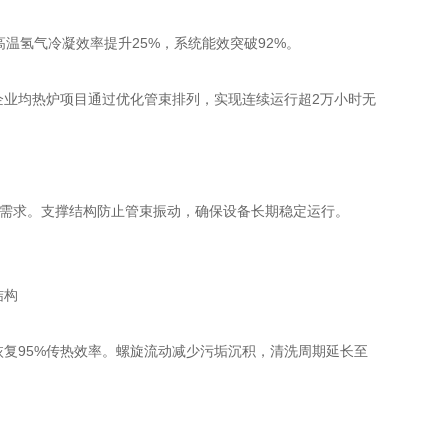
℃高温氢气冷凝效率提升25%，系统能效突破92%。
企业均热炉项目通过优化管束排列，实现连续运行超2万小时无
工况需求。支撑结构防止管束振动，确保设备长期稳定运行。
。
可恢复95%传热效率。螺旋流动减少污垢沉积，清洗周期延长至