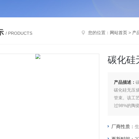
示
您的位置：
网站首页
>
产
/ PRODUCTS
碳化硅
产品描述：
碳化硅无压
管束。该工艺
过98%的
时降低了制
厂商性质：
更新时间：
2