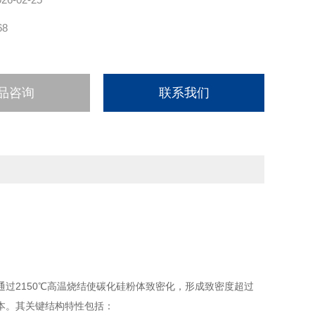
68
品咨询
联系我们
过2150℃高温烧结使碳化硅粉体致密化，形成致密度超过
本。其关键结构特性包括：