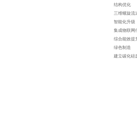
结构优化
三维螺旋流
智能化升级
集成物联网
综合能效提升
绿色制造
建立碳化硅