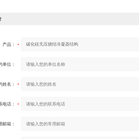
价
产品：
的单位：
的姓名：
系电话：
用邮箱：