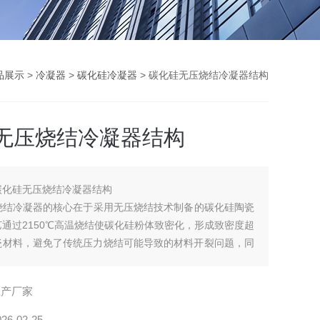
品展示
>
冷凝器
>
碳化硅冷凝器
> 碳化硅无压烧结冷凝器结构
无压烧结冷凝器结构
碳化硅无压烧结冷凝器结构
烧结冷凝器的核心在于采用无压烧结技术制备的碳化硅陶瓷
通过2150℃高温烧结使碳化硅粉体致密化，形成致密度超
陶瓷材料，避免了传统压力烧结可能导致的材料开裂问题，同
造成本。其关键结构特性包括：
生产厂家
026-02-25