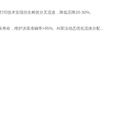
印技术实现仿生树状分叉流道，降低压降20-30%。
寿命，维护决策准确率>95%。AI算法动态优化流体分配，