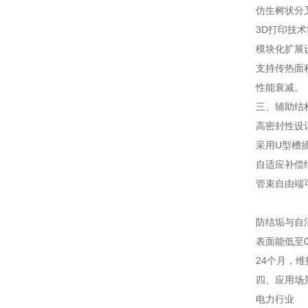
仿生树状分
3D打印技术
模块化扩展
支持传热面
性能衰减。
三、辅助结
高密封性设
采用U型槽
自适应补偿
管束自由端
防结垢与自
表面能低至
24个月，维
四、应用场
电力行业