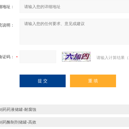
细地址：
充说明：
验证码：
请输入计算结果（
制药药液储罐-耐腐蚀
制药酶制剂储罐-高效