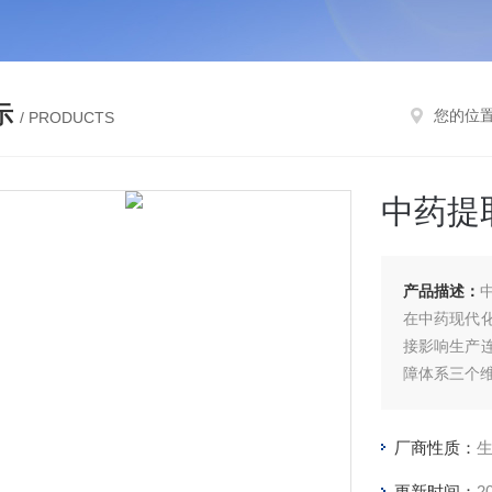
示
您的位
/ PRODUCTS
中药提
产品描述：
在中药现代
接影响生产
障体系三个维
厂商性质：
更新时间：
2