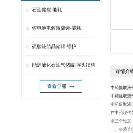
石油储罐-能耗
锂电池电解液储罐-能耗
硫酸铵结晶储罐-维护
能源液化石油气储罐-浮头结构
详情介
查看全部
中药提取液
中药提取液
中药提取液
在中药现代
系三个维度
一、材质选