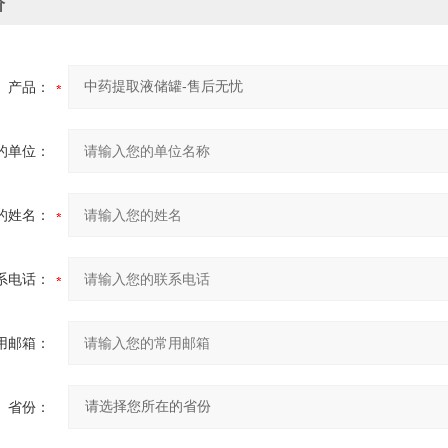
价
产品：
的单位：
的姓名：
系电话：
用邮箱：
省份：