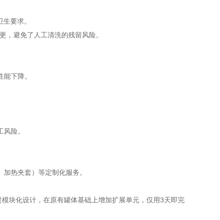
卫生要求。
果更，避免了人工清洗的残留风险。
性能下降。
工风险。
。
、加热夹套）等定制化服务。
通过模块化设计，在原有罐体基础上增加扩展单元，仅用3天即完