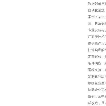
数据记录与
自动化清洗
案例：某企
三、售后保
专业安装与
厂家派技术
提供操作培
快速响应的
定期巡检：
备件供应：
远程支持：
定制化升级
根据企业生
协助企业完
案例：某中
成改造，且