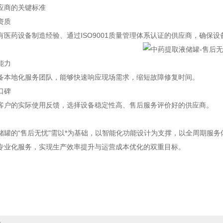
应商的关键标准
资质
有医药设备制造经验、通过ISO9001质量管理体系认证的供应商，确保设
能力
备本地化服务团队，能够快速响应现场需求，缩短故障修复时间。
口碑
客户的实际使用反馈，选择设备稳定性高、售后服务评价好的供应商。
储罐的“售后无忧"需以*为基础，以智能化功能设计为支撑，以全周期服
专业化服务，实现生产效率提升与运营成本优化的双重目标。