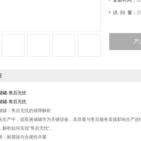
访 问 量：
2
产
绍
储罐-售后无忧
储罐-售后无忧
储罐：售后无忧的保障解析
化生产中，提取液储罐作为关键设备，其质量与售后服务直接影响生产连
，解析如何实现“售后无忧"。
择：耐腐蚀与合规性并重