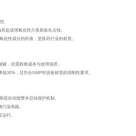
触高盐或强氧化性介质易发生点蚀。
强氧化性成分的药液，是医药行业的材质。
储罐，但需权衡成本与使用场景。
降低30%，且符合GMP对设备材质的强制性要求。
，系统自动报警并启动保护机制。
物污染风险。
定运行。