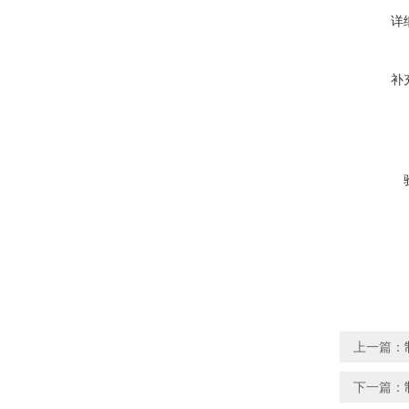
详
补
上一篇：
下一篇：