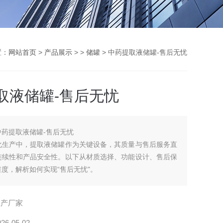
置：
网站首页
>
产品展示
> >
储罐
> 中药提取液储罐-售后无忧
取液储罐-售后无忧
中药提取液储罐-售后无忧
化生产中，提取液储罐作为关键设备，其质量与售后服务直
连续性和产品安全性。以下从材质选择、功能设计、售后保
度，解析如何实现“售后无忧"。
生产厂家
026-05-02