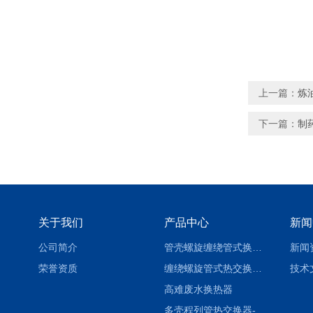
上一篇：
炼
下一篇：
制
关于我们
产品中心
新闻
公司简介
管壳螺旋缠绕管式换热设备-参数
新闻
荣誉资质
缠绕螺旋管式热交换器-参数
技术
高难废水换热器
多壳程列管热交换器-参数