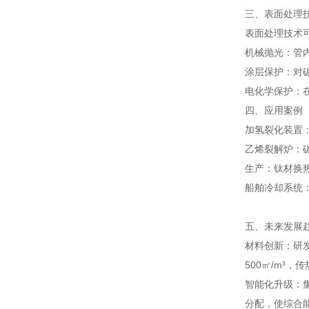
三、表面处理
表面处理技术
机械抛光：管内
涂层保护：对碳
电化学保护：
四、应用案例
加氢裂化装置：
乙烯裂解炉：碳
生产：钛材换热
船舶冷却系统：
五、未来发展
材料创新：研发
500㎡/m³，传
智能化升级：
分配，使综合能