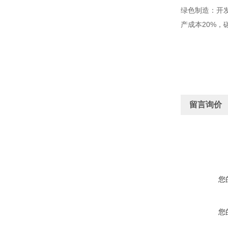
绿色制造：开发
产成本20%，
留言询价
您
您