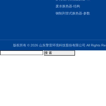
废水换热器-结构
钢制列管式换热器-参数
版权所有 © 2026 山东擎雷环境科技股份有限公司 All Rights R