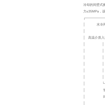
冷却的间壁式换
力≤35MPa
┌────────
│ 水冷
│
│ 高温介质入口
│ │ 
│ │ ┌─
│ │ │ │ 
│ │ └─┘
│ │ 
│ │ 冷
│ └───
│ 管
│ 封头
│