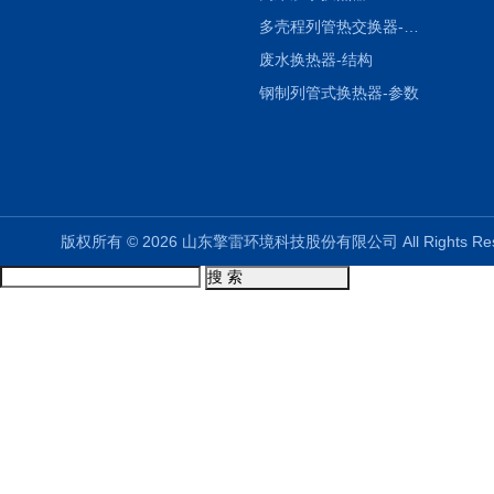
多壳程列管热交换器-参数
废水换热器-结构
钢制列管式换热器-参数
版权所有 © 2026 山东擎雷环境科技股份有限公司 All Rights R