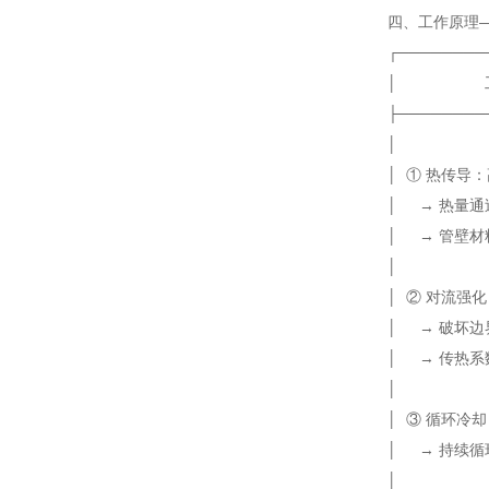
四、工作原理—
┌────────
│ 工
├────────
│
│ ① 热传
│ → 热
│ → 管壁材料
│
│ ② 对
│ → 破
│ → 传热系
│
│ ③ 循环
│ → 持
│