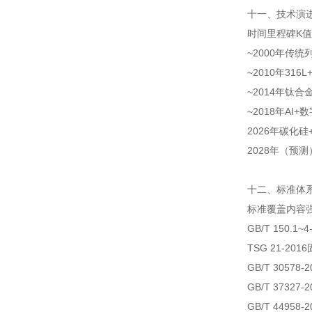
十一、技术演进时
时间
里程碑
K值
~2000年
传统
~2010年
316
~2014年
钛合金
~2018年
AI+
2026年
碳化硅
2028年（预测
十二、标准体系
标准
覆盖内容
GB/T 150.1~4
TSG 21-2016
GB/T 30578-2
GB/T 37327-2
GB/T 44958-2