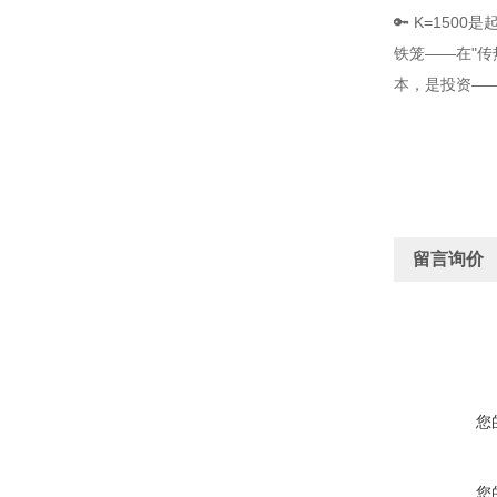
🔑 K=150
铁笼——在"传
本，是投资——
留言询价
您
您