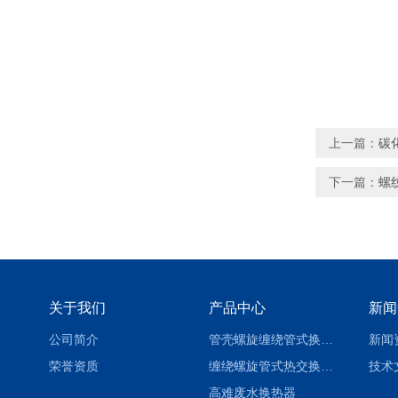
上一篇：
碳
下一篇：
螺
关于我们
产品中心
新闻
公司简介
管壳螺旋缠绕管式换热设备-参数
新闻
荣誉资质
缠绕螺旋管式热交换器-参数
技术
高难废水换热器