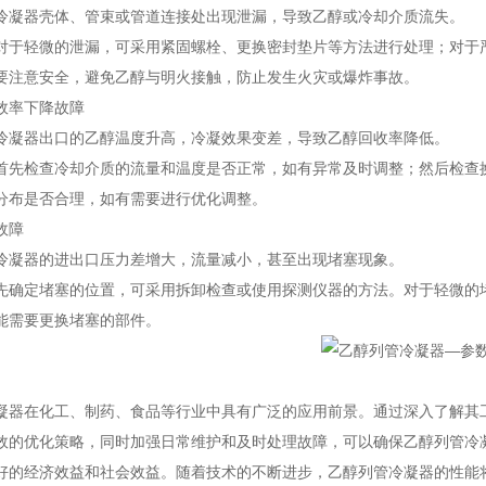
冷凝器壳体、管束或管道连接处出现泄漏，导致乙醇或冷却介质流失。
对于轻微的泄漏，可采用紧固螺栓、更换密封垫片等方法进行处理；对于
要注意安全，避免乙醇与明火接触，防止发生火灾或爆炸事故。
效率下降故障
冷凝器出口的乙醇温度升高，冷凝效果变差，导致乙醇回收率降低。
首先检查冷却介质的流量和温度是否正常，如有异常及时调整；然后检查
分布是否合理，如有需要进行优化调整。
故障
冷凝器的进出口压力差增大，流量减小，甚至出现堵塞现象。
先确定堵塞的位置，可采用拆卸检查或使用探测仪器的方法。对于轻微的
能需要更换堵塞的部件。
凝器在化工、制药、食品等行业中具有广泛的应用前景。通过深入了解其
效的优化策略，同时加强日常维护和及时处理故障，可以确保乙醇列管冷
好的经济效益和社会效益。随着技术的不断进步，乙醇列管冷凝器的性能