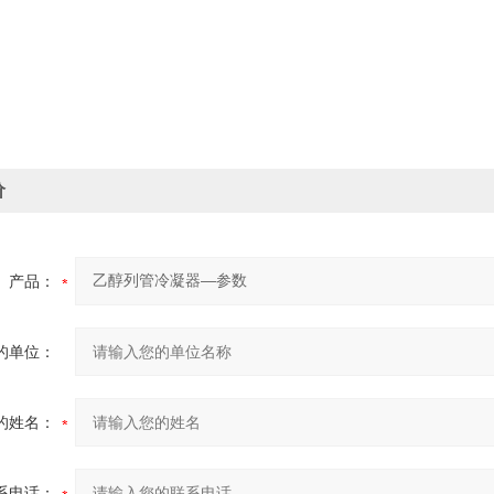
价
产品：
的单位：
的姓名：
系电话：