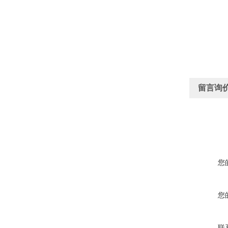
留言询
您
您
联