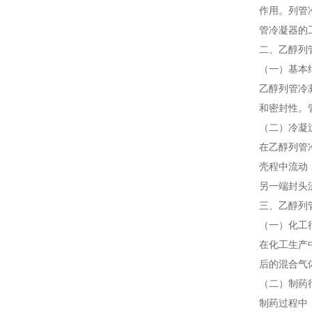
作用。列管
管冷凝器的
二、乙醇列
（一）基本
乙醇列管冷
和密封性。
（二）冷凝
在乙醇列管
壳程中流动
另一端封头
三、乙醇列
（一）化工
在化工生产
后的混合气
（二）制药
制药过程中