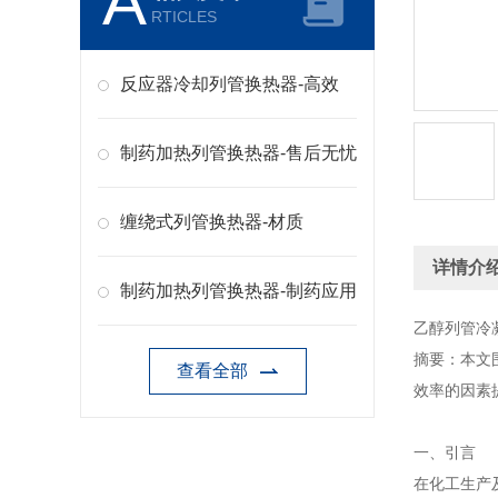
A
RTICLES
反应器冷却列管换热器-高效
制药加热列管换热器-售后无忧
缠绕式列管换热器-材质
详情介
制药加热列管换热器-制药应用
乙醇列管冷
摘要：本文
查看全部
效率的因素
一、引言
在化工生产