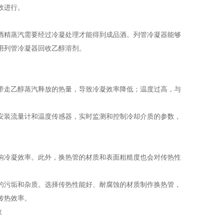
效进行。
酒精蒸汽需要经过冷凝处理才能得到成品酒。列管冷凝器能够
用列管冷凝器回收乙醇溶剂。
带走乙醇蒸汽释放的热量，导致冷凝效率降低；温度过高，与
安装流量计和温度传感器，实时监测和控制冷却介质的参数，
响冷凝效率。此外，换热管的材质和表面粗糙度也会对传热性
的污垢和杂质。选择传热性能好、耐腐蚀的材质制作换热管，
传热效率。