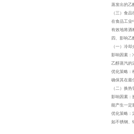
蒸发出的乙
（三）食品
在食品工业
有效地将酒
四、影响乙
（一）冷却
影响因素：
乙醇蒸汽的
优化策略：
确保其在最
（二）换热
影响因素：
能产生一定
优化策略：
如不锈钢、