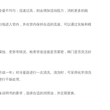
冷凝不均匀；流速过高，则会增加流动阻力，消耗更多的能
匀地进入管内，并在管内保持合适的流速。可以通过实验和模
腐蚀、变形等情况。检查管道连接是否紧密，阀门是否灵活好
月或一年）对冷凝器进行一次清洗。清洗时，可采用化学清洗
进行干燥处理。
备说明书的要求，选择合适的润滑油，并定期更换。