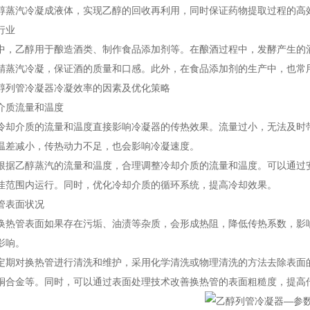
醇蒸汽冷凝成液体，实现乙醇的回收再利用，同时保证药物提取过程的高
行业
中，乙醇用于酿造酒类、制作食品添加剂等。在酿酒过程中，发酵产生的
精蒸汽冷凝，保证酒的质量和口感。此外，在食品添加剂的生产中，也常
醇列管冷凝器冷凝效率的因素及优化策略
介质流量和温度
冷却介质的流量和温度直接影响冷凝器的传热效果。流量过小，无法及时
温差减小，传热动力不足，也会影响冷凝速度。
根据乙醇蒸汽的流量和温度，合理调整冷却介质的流量和温度。可以通过
佳范围内运行。同时，优化冷却介质的循环系统，提高冷却效果。
管表面状况
换热管表面如果存在污垢、油渍等杂质，会形成热阻，降低传热系数，影
影响。
定期对换热管进行清洗和维护，采用化学清洗或物理清洗的方法去除表面
铜合金等。同时，可以通过表面处理技术改善换热管的表面粗糙度，提高