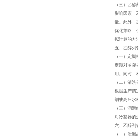
（三）乙醇
影响因素：
量。此外，
优化策略：
拟计算的方
五、乙醇列
（一）定期
定期对冷凝
用。同时，
（二）清洗
根据生产情
剂或高压水
（三）润滑
对冷凝器的
六、乙醇列
（一）泄漏