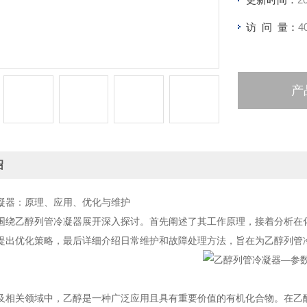
访 问 量：
4
产
绍
凝器：原理、应用、优化与维护
围绕乙醇列管冷凝器展开深入探讨。首先阐述了其工作原理，接着分析在
提出优化策略，最后详细介绍日常维护和故障处理方法，旨在为乙醇列管
及相关领域中，乙醇是一种广泛应用且具有重要价值的有机化合物。在乙