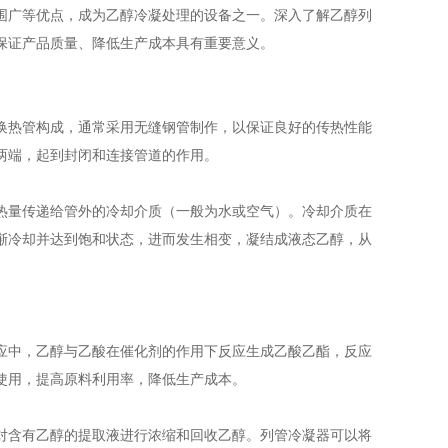
围广等优点，成为乙醇冷凝处理的设备之一。深入了解乙醇列
保证产品质量、降低生产成本具有重要意义。
换热管构成，通常采用无缝钢管制作，以保证良好的传热性能
两端，起到封闭和连接管道的作用。
热量传递给管外的冷却介质（一般为水或空气）。冷却介质在
渐冷却并达到饱和状态，进而发生相变，凝结成液态乙醇，从
应中，乙醇与乙酸在催化剂的作用下反应生成乙酸乙酯，反应
使用，提高原料利用率，降低生产成本。
对含有乙醇的提取液进行浓缩和回收乙醇。列管冷凝器可以将