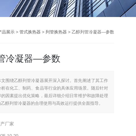
产品展示
>
管式换热器
>
列管换热器
> 乙醇列管冷凝器—参数
管冷凝器—参数
本文围绕乙醇列管冷凝器展开深入探讨。首先阐述了其工作
分析在化工、制药、食品等行业的具体应用场景。随后针对
率的因素提出优化策略，最后详细介绍日常维护和故障处理
为乙醇列管冷凝器的合理使用与高效运行提供全面指导。
生产厂家
025-10-20