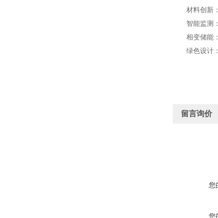
材料创新：开
智能监测：集
相变储能：采
绿色设计：研
留言询价
您
您