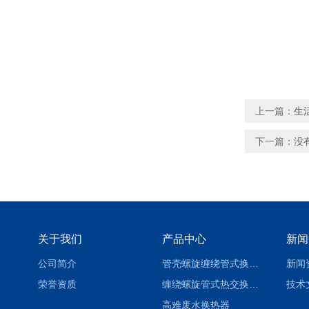
上一篇：
生
下一篇：没
关于我们
产品中心
新闻
公司简介
管壳螺旋缠绕管式换热设备-参数
新闻
荣誉资质
缠绕螺旋管式热交换器-参数
技术
高难废水换热器