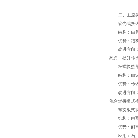
二、主流类
管壳式换
结构：由管束
优势：结构简
改进方向：通
死角，提升传
板式换热
结构：由波纹
优势：传热效率
改进方向：全
混合焊接板式换
螺旋板式换
结构：由两张
优势：耐高温
应用：石油开