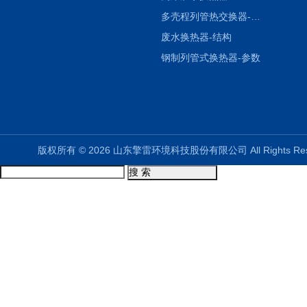
多壳程列管热交换器-参数
废水换热器-结构
钢制列管式换热器-参数
版权所有 © 2026 山东擎雷环境科技股份有限公司 All Rights R