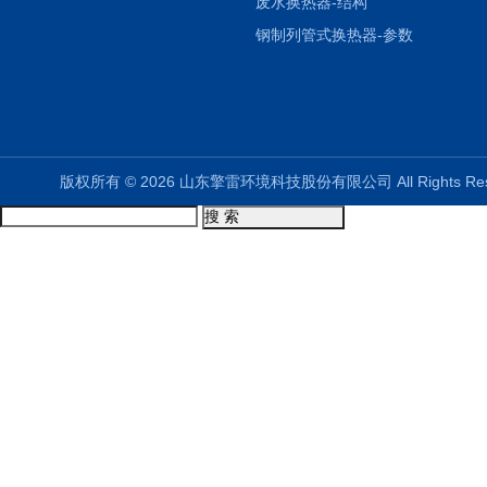
废水换热器-结构
钢制列管式换热器-参数
版权所有 © 2026 山东擎雷环境科技股份有限公司 All Rights R