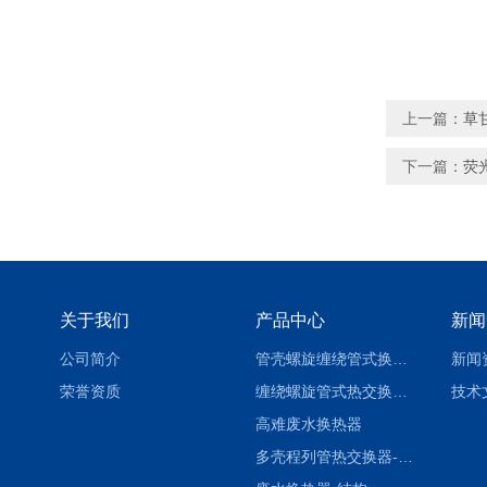
上一篇：
草
下一篇：
荧
关于我们
产品中心
新闻
公司简介
管壳螺旋缠绕管式换热设备-参数
新闻
荣誉资质
缠绕螺旋管式热交换器-参数
技术
高难废水换热器
多壳程列管热交换器-参数