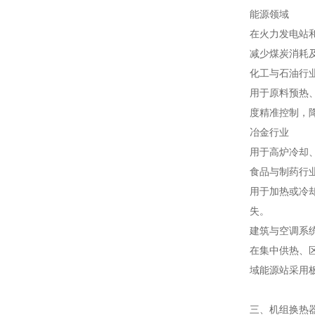
能源领域
在火力发电站
减少煤炭消耗
化工与石油行
用于原料预热
度精准控制，
冶金行业
用于高炉冷却
食品与制药行
用于加热或冷
失。
建筑与空调系
在集中供热、
域能源站采用板
三、机组换热