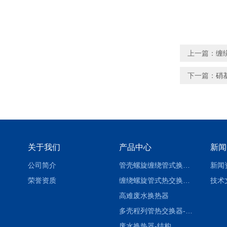
上一篇：
缠
下一篇：
硝
关于我们
产品中心
新闻
公司简介
管壳螺旋缠绕管式换热设备-参数
新闻
荣誉资质
缠绕螺旋管式热交换器-参数
技术
高难废水换热器
多壳程列管热交换器-参数
废水换热器-结构