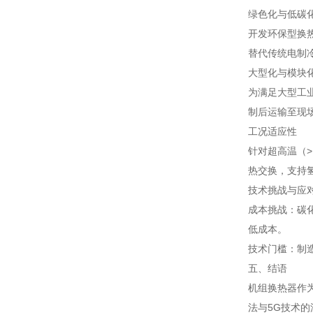
绿色化与低碳
开发环保型换
替代传统电制
大型化与模块
为满足大型工
制后运输至现
工况适应性
针对超高温（>
热交换，支持
技术挑战与应
成本挑战：碳化
低成本。
技术门槛：制
五、结语
机组换热器作
法与5G技术