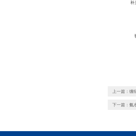
补
上一篇：
缠
下一篇：
氨