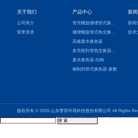
关于我们
产品中心
新闻
公司简介
管壳螺旋缠绕管式换热设备-参数
新闻
荣誉资质
缠绕螺旋管式热交换器-参数
技术
高难废水换热器
多壳程列管热交换器-参数
废水换热器-结构
钢制列管式换热器-参数
版权所有 © 2026 山东擎雷环境科技股份有限公司 All Rights R