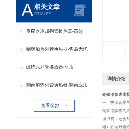
A
相关文章
RTICLES
反应器冷却列管换热器-高效
制药加热列管换热器-售后无忧
缠绕式列管换热器-材质
详情介绍
制药加热列管换热器-制药应用
钢铁冶炼废水换
一、技术背景
查看全部
钢铁冶炼作为
源浪费，还会加
器）在面对钢