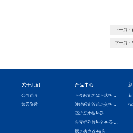
上一篇：
下一篇：
关于我们
产品中心
新
公司简介
管壳螺旋缠绕管式换热设备-参数
新
荣誉资质
缠绕螺旋管式热交换器-参数
技
高难废水换热器
多壳程列管热交换器-参数
废水换热器-结构