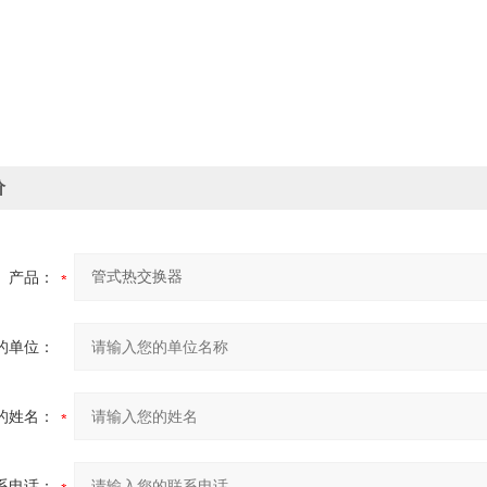
价
产品：
的单位：
的姓名：
系电话：