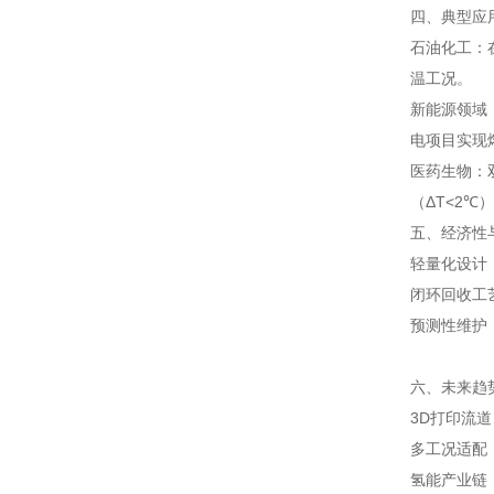
四、典型应
石油化工：
温工况。
新能源领域
电项目实现
医药生物：
（ΔT<2℃
五、经济性
轻量化设计
闭环回收工
预测性维护
六、未来趋
3D打印流
多工况适配
氢能产业链