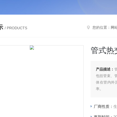
示
您的位置：
网
/ PRODUCTS
管式热
产品描述：
包括管束、
体在管内外
率。
厂商性质：
更新时间：
2