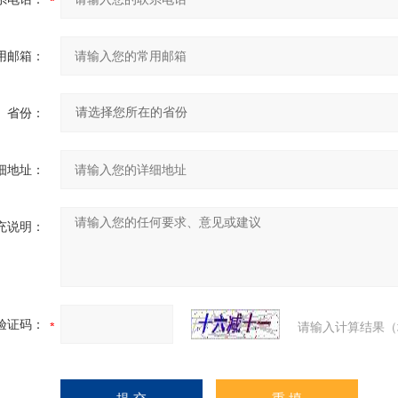
用邮箱：
省份：
细地址：
充说明：
验证码：
请输入计算结果（