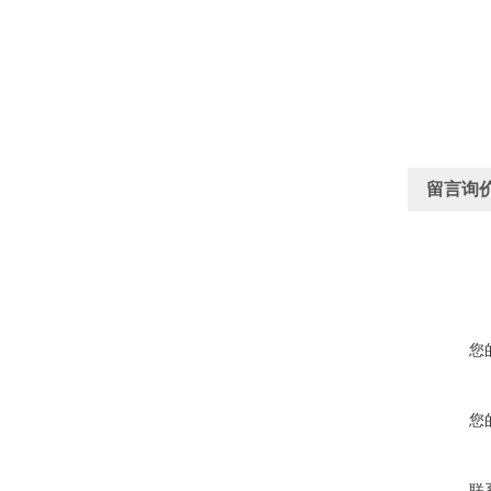
留言询
您
您
联