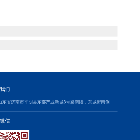
我们
山东省济南市平阴县东部产业新城3号路南段，东城街南侧
微信