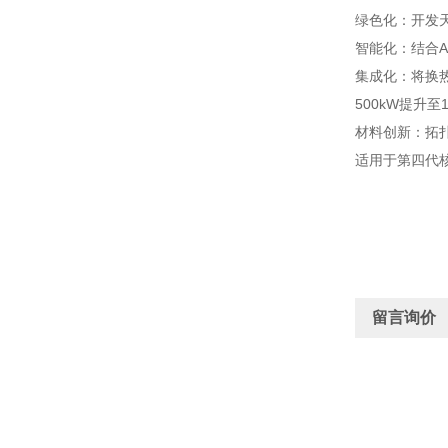
绿色化：开发
智能化：结合
集成化：将换
500kW提升至
材料创新：拓扑
适用于第四代
留言询价