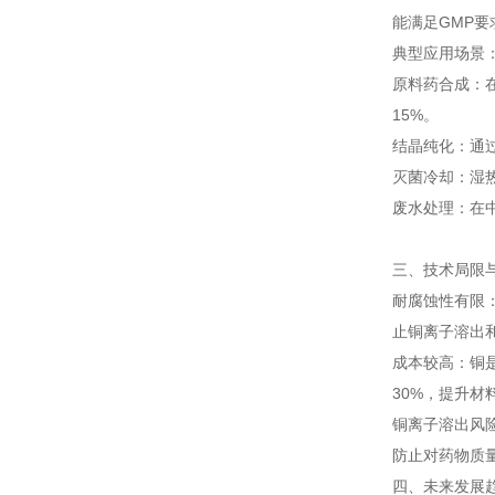
能满足GMP要
典型应用场景
原料药合成：
15%。
结晶纯化：通
灭菌冷却：湿热
废水处理：在中
三、技术局限
耐腐蚀性有限
止铜离子溶出
成本较高：铜
30%，提升材
铜离子溶出风
防止对药物质
四、未来发展