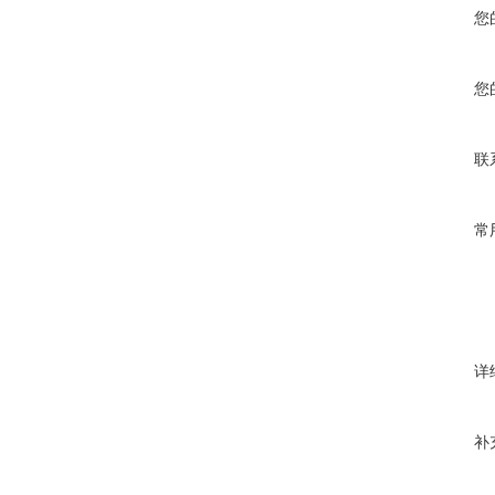
您
您
联
常
详
补