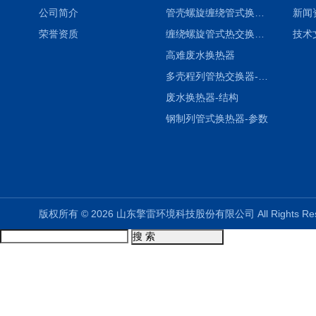
公司简介
管壳螺旋缠绕管式换热设备-参数
新闻
荣誉资质
缠绕螺旋管式热交换器-参数
技术
高难废水换热器
多壳程列管热交换器-参数
废水换热器-结构
钢制列管式换热器-参数
版权所有 © 2026 山东擎雷环境科技股份有限公司 All Rights R