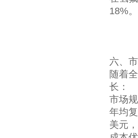
18%。
六、市
随着全
长：
市场规
年均复
美元，
成本优