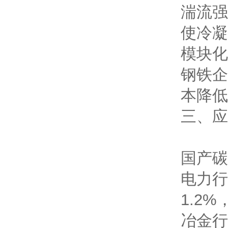
湍流强
使冷凝
模块化
钢铁企
本降低
三、应
国产碳
电力行
1.2
冶金行