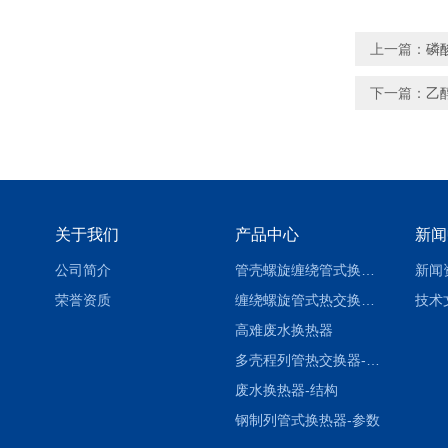
上一篇：
磷
下一篇：
乙
关于我们
产品中心
新闻
公司简介
管壳螺旋缠绕管式换热设备-参数
新闻
荣誉资质
缠绕螺旋管式热交换器-参数
技术
高难废水换热器
多壳程列管热交换器-参数
废水换热器-结构
钢制列管式换热器-参数