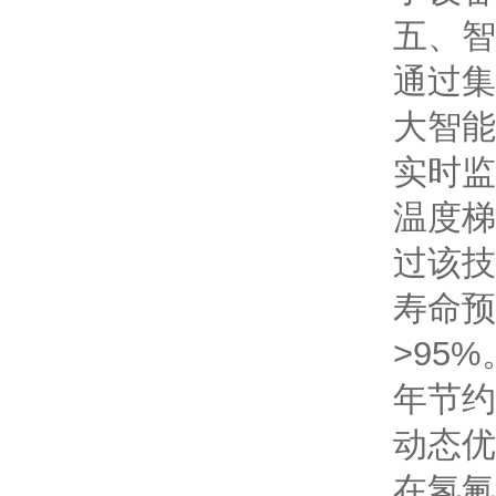
五、智
通过集
大智能
实时监
温度梯
过该技
寿命预
>95
年节约
动态优
在氢氟