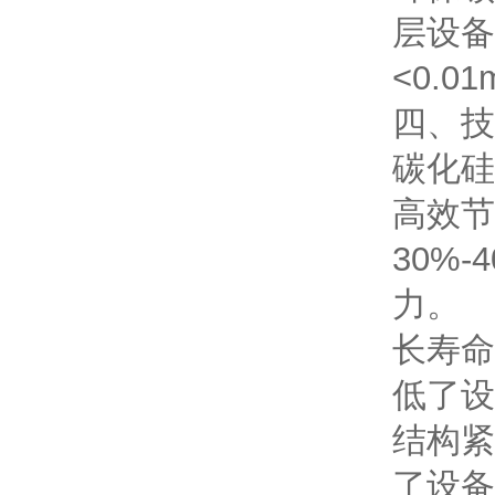
层设备
<0.
四、技
碳化硅
高效节
30%
力。
长寿命
低了设
结构紧
了设备