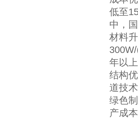
低至1
中，国
材料升
300
年以上
结构优
道技术
绿色制
产成本