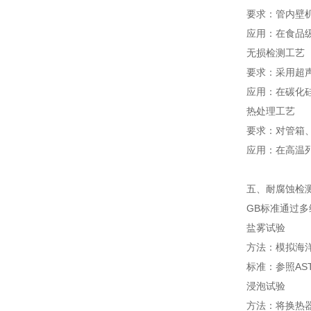
要求：管内壁机
应用：在食品
无损检测工艺
要求：采用超
应用：在碳化
热处理工艺
要求：对管箱
应用：在高温列
五、耐腐蚀检
GB标准通过
盐雾试验
方法：模拟海
标准：参照AS
浸泡试验
方法：将换热