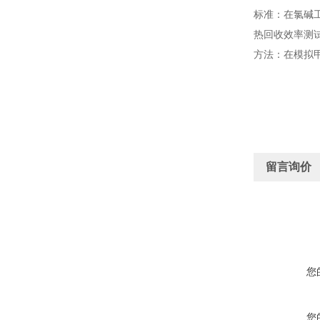
标准：在氯碱工
热回收效率测
方法：在模拟甲
留言询价
您
您