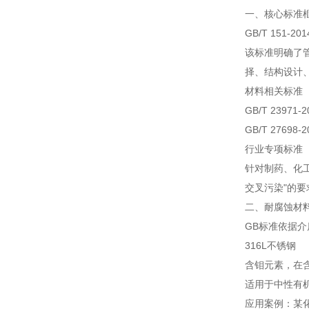
一、核心标准
GB/T 151-
该标准明确了
择、结构设计
材料相关标准
GB/T 23
GB/T 27
行业专项标准
针对制药、化
交叉污染"的
二、耐腐蚀材
GB标准依据
316L不锈钢
含钼元素，在含
适用于中性有
应用案例：某化