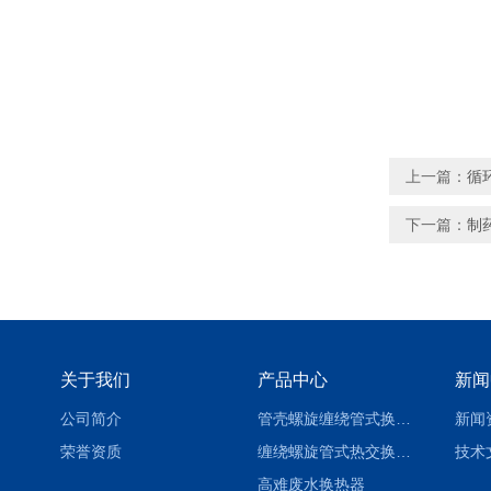
上一篇：
循
下一篇：
制
关于我们
产品中心
新闻
公司简介
管壳螺旋缠绕管式换热设备-参数
新闻
荣誉资质
缠绕螺旋管式热交换器-参数
技术
高难废水换热器