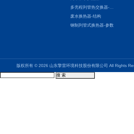
多壳程列管热交换器-参数
废水换热器-结构
钢制列管式换热器-参数
版权所有 © 2026 山东擎雷环境科技股份有限公司 All Rights R