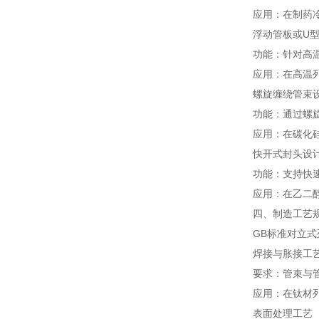
应用：在制药冷
浮动管板或U
功能：针对高
应用：在高温列
螺旋缠绕管束
功能：通过螺
应用：在碳化硅
快开式封头设
功能：支持快
应用：在乙二
四、制造工艺
GB标准对立
焊接与胀接工
要求：管束与
应用：在钛材
表面处理工艺