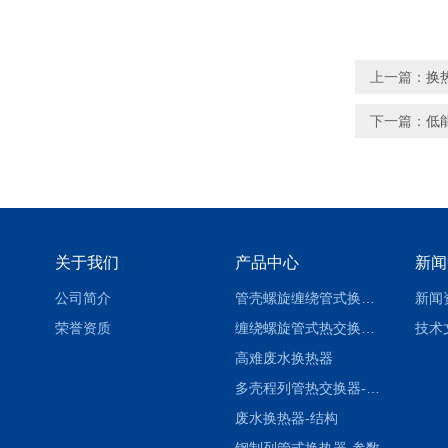
上一篇：
换
下一篇：
低
关于我们
产品中心
新闻
公司简介
管壳螺旋缠绕管式换热设备-参数
新闻
荣誉资质
缠绕螺旋管式热交换器-参数
技术
高难废水换热器
多壳程列管热交换器-参数
废水换热器-结构