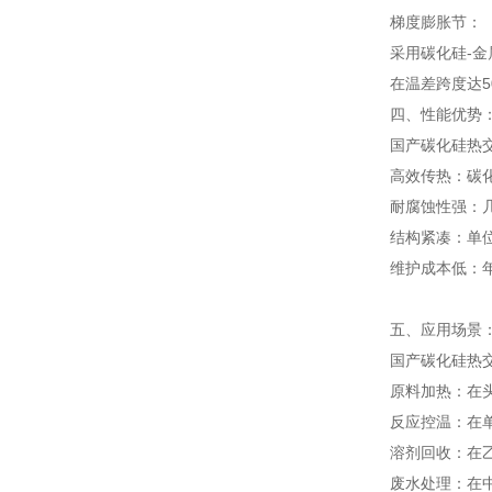
梯度膨胀节：
采用碳化硅-
在温差跨度达5
四、性能优势
国产碳化硅热
高效传热：碳
耐腐蚀性强：几
结构紧凑：单
维护成本低：年
五、应用场景
国产碳化硅热
原料加热：在头
反应控温：在单
溶剂回收：在
废水处理：在中