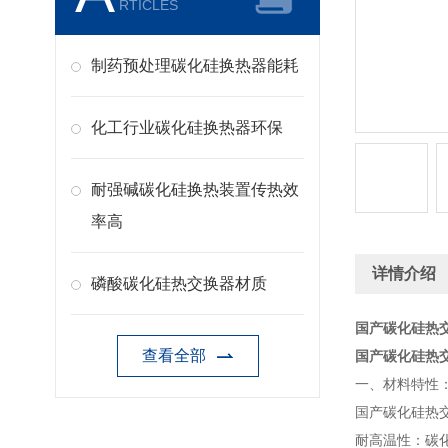
RTICLES
制药预处理碳化硅换热器能耗
化工行业碳化硅换热器环保
耐强碱碳化硅换热装置传热效
率高
详情介绍
磷酸碳化硅热交换器材质
国产碳化硅热
查看全部
国产碳化硅热
一、材料特性
国产碳化硅热
耐高温性：碳化