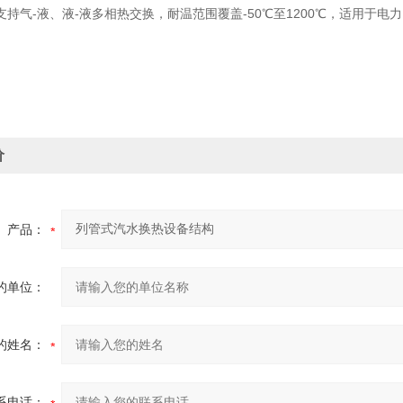
支持气-液、液-液多相热交换，耐温范围覆盖-50℃至1200℃，适用于电
价
产品：
的单位：
的姓名：
系电话：