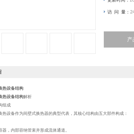
访 问 量：
2
产
绍
换热设备结构
换热设备结构
解析
构组成
换热设备作为间壁式换热器的典型代表，其核心结构由五大部件构成：
容器，内部容纳管束并形成流体通道。