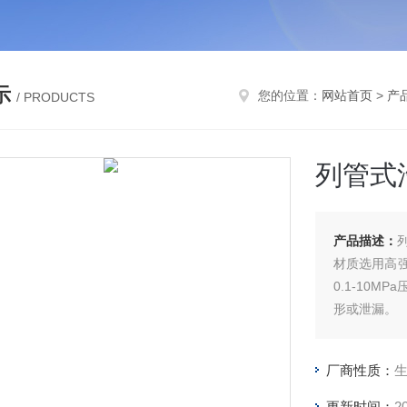
示
您的位置：
网站首页
>
产
/ PRODUCTS
列管式
产品描述：
材质选用高
0.1-10M
形或泄漏。
厂商性质：
更新时间：
2