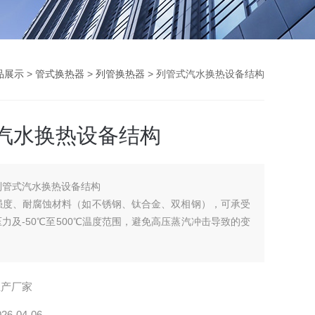
品展示
>
管式换热器
>
列管换热器
> 列管式汽水换热设备结构
汽水换热设备结构
列管式汽水换热设备结构
强度、耐腐蚀材料（如不锈钢、钛合金、双相钢），可承受
Pa压力及-50℃至500℃温度范围，避免高压蒸汽冲击导致的变
生产厂家
026-04-06