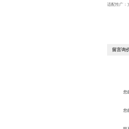
适配性广：
留言询
您
您
联