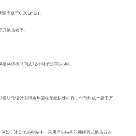
率低于0.001mL/s。
提升换热效率。
换将停机时间从72小时缩短至8小时。
通过模块化设计实现余热回收系统快速扩容，年节约成本超千万
。例如，冰岛地热电站中，采用浮头结构的缠绕管式换热器连