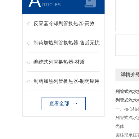
A
RTICLES
反应器冷却列管换热器-高效
制药加热列管换热器-售后无忧
缠绕式列管换热器-材质
详情介
制药加热列管换热器-制药应用
列管式汽水
列管式汽水
查看全部
一、核心结
列管式汽水
壳体
圆柱形承压