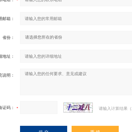
用邮箱：
省份：
细地址：
充说明：
验证码：
请输入计算结果（