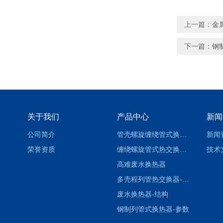
上一篇：
金
下一篇：
钢
关于我们
产品中心
新闻
公司简介
管壳螺旋缠绕管式换热设备-参数
新闻
荣誉资质
缠绕螺旋管式热交换器-参数
技术
高难废水换热器
多壳程列管热交换器-参数
废水换热器-结构
钢制列管式换热器-参数