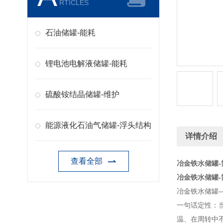
RTICLES
石油储罐-能耗
锂电池电解液储罐-能耗
硫酸铵结晶储罐-维护
能源液化石油气储罐-浮头结构
详情介绍
查看全部
冶金铁水储罐-
冶金铁水储罐-
冶金铁水储罐
一句话定性：当
温、在周转中不