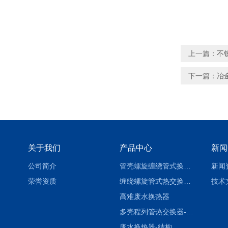
上一篇：
不
下一篇：
冶
关于我们
产品中心
新闻
公司简介
管壳螺旋缠绕管式换热设备-参数
新闻
荣誉资质
缠绕螺旋管式热交换器-参数
技术
高难废水换热器
多壳程列管热交换器-参数
废水换热器-结构