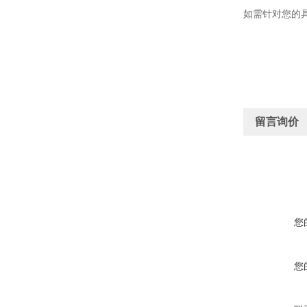
如需针对您的
留言询价
您
您