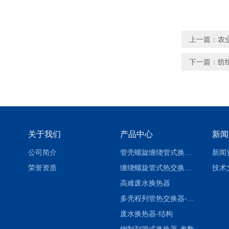
上一篇：
农
下一篇：
纺
关于我们
产品中心
新闻
公司简介
管壳螺旋缠绕管式换热设备-参数
新闻
荣誉资质
缠绕螺旋管式热交换器-参数
技术
高难废水换热器
多壳程列管热交换器-参数
废水换热器-结构