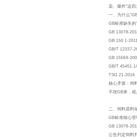
染、爆炸"这
一、为什么"G
GB标准缺失的
GB 13078-
GB 150.1-
GB/T 1233
GB 15569-
GB/T 45451
TSG 21-2
核心矛盾：饲料
不按GB来，
二、饲料原料
GB标准
核心管
GB 13078-
公告判定
饲料