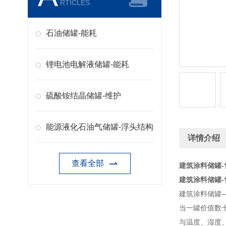
RTICLES
石油储罐-能耗
锂电池电解液储罐-能耗
硫酸铵结晶储罐-维护
能源液化石油气储罐-浮头结构
详情介绍
查看全部
建筑涂料储罐-
建筑涂料储罐-
建筑涂料储罐
当一罐价值数
与温度、湿度