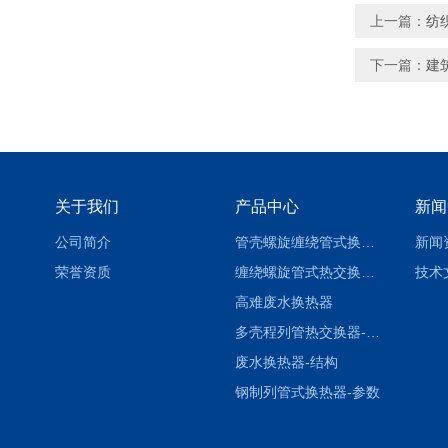
上一篇：
纺
下一篇：
建
关于我们
产品中心
新闻
公司简介
管壳螺旋缠绕管式换热设备-参数
新闻
荣誉资质
缠绕螺旋管式热交换器-参数
技术
高难废水换热器
多壳程列管热交换器-参数
废水换热器-结构
钢制列管式换热器-参数