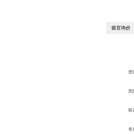
留言询价
您
您
联
常