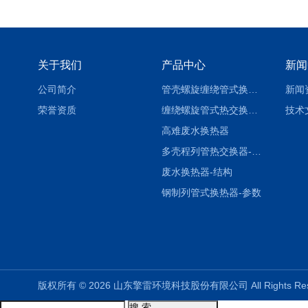
关于我们
产品中心
新闻
公司简介
管壳螺旋缠绕管式换热设备-参数
新闻
荣誉资质
缠绕螺旋管式热交换器-参数
技术
高难废水换热器
多壳程列管热交换器-参数
废水换热器-结构
钢制列管式换热器-参数
版权所有 © 2026 山东擎雷环境科技股份有限公司 All Rights R