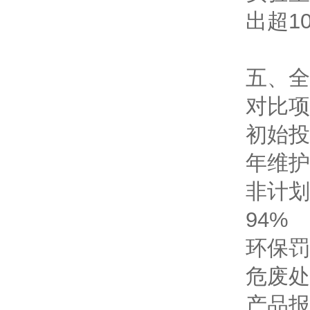
出
超1
五、全
对比项
初始投
年维护
非计划
94%
环保罚
危废处
产品报