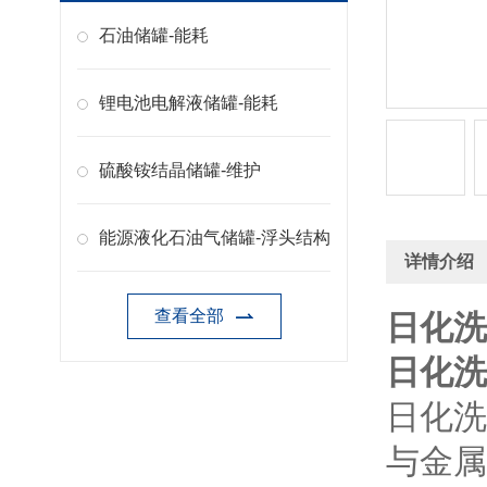
石油储罐-能耗
锂电池电解液储罐-能耗
硫酸铵结晶储罐-维护
能源液化石油气储罐-浮头结构
详情介绍
查看全部
日化洗
日化洗
日化洗
与金属