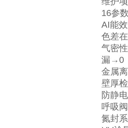
维护项
16参
AI能
色差在
气密性
漏→0
金属离
壁厚检
防静电
呼吸阀
氮封系