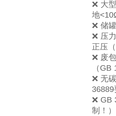
❌ 大
地<1
❌ 储罐
❌ 压力
正压（
❌ 废
（GB 
❌ 无
3688
❌ GB
制！）