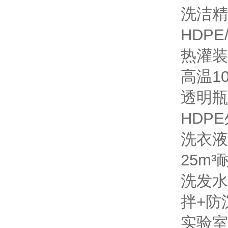
洗洁精
HDPE
热灌装
高温1
透明瓶
HDP
洗衣液
25m³
洗发水
拌
+防
实验室小