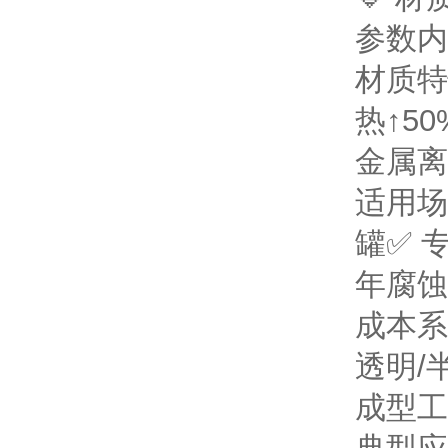
参数
内
材质特
热↑50
金属离
适用场
罐
✅ 
年腐蚀
成本系
透明/
成型工