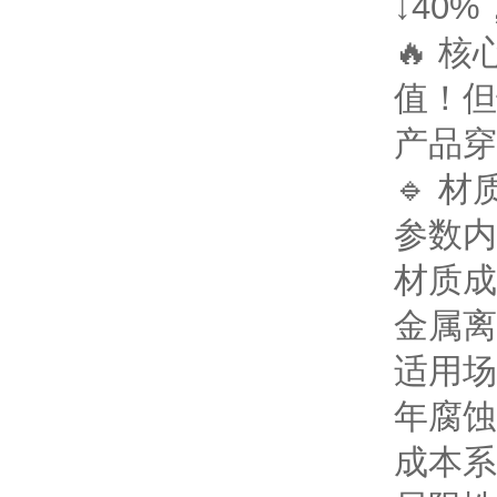
↓40
🔥 
值！但
产品穿
🔹 
参数
内
材质成
金属离
适用场
年腐蚀
成本系