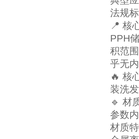
典型应
法规标
📍 
PPH
积范围
乎无内
🔥 
装洗发
🔹 
参数
内
材质特