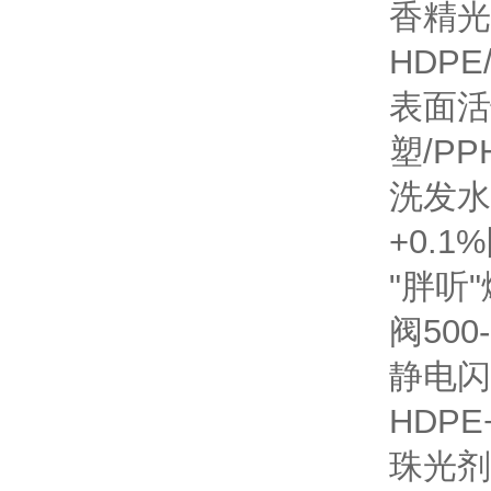
香精光
HDPE
表面活
塑/P
洗发水
+0.
"胖听
阀500
静电闪
HDPE
珠光剂