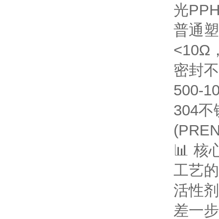
光PP
普通塑
<10
密封不
500-
304
(PRE
📊 
工艺的
活性剂
差一步