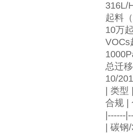
316
起料（
10万
起
VOC
1000
总迁移
10/20
| 类型
合规 |
|------|-
| 碳钢/