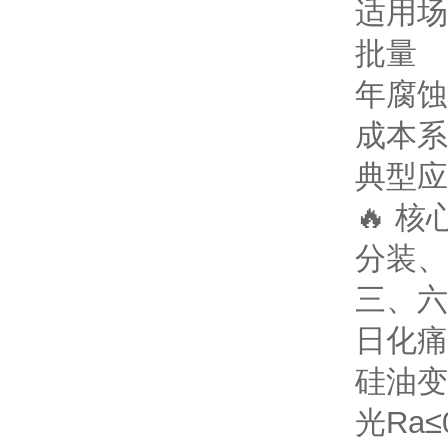
适用场
批量
年腐蚀
成本系
典型应
🔥 
分装、
三、六
日化痛
硅油变
光Ra≤