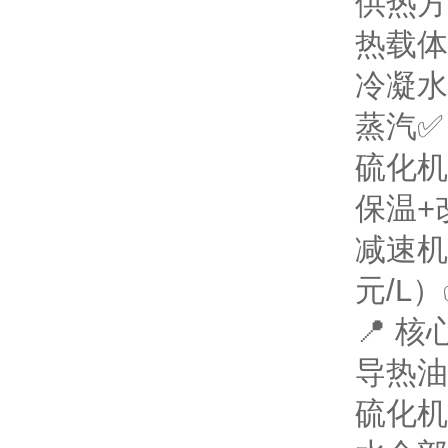
供热方
热载体
冷凝水
蒸汽
✅
硫化机
保温+
减速机
元/L）
📍 
导热油
硫化机