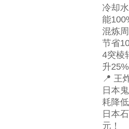
冷却水
能10
混炼周
节省1
4突棱
升25%
📍 
日本鬼
耗降低
日本石
元！