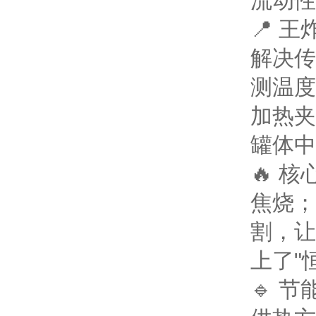
流动性
📍 
解决传
测温度
加热夹
罐体中
🔥 
焦烧；
割，让
上了"
🔹 