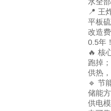
水全部
📍 
平板硫
改造费
0.5年
🔥 
跑掉；
供热，
🔹 
储能方
供电模