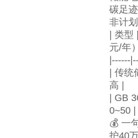
碳足迹
非计划
| 类型
元/年）
|------|-
| 传统
高 |
| GB
0~50 |
💰 
护40