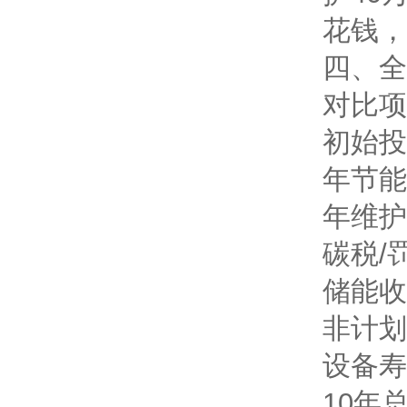
花钱，
四、全
对比项
初始投
年节能
年维护
碳税/
储能收
非计划
设备寿
10年