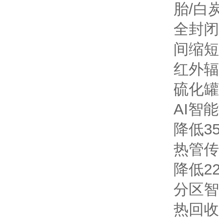
胎/白
全封闭
间缩短
红外辐
硫化罐
AI智
降低3
热管传
降低2
分区智
热回收