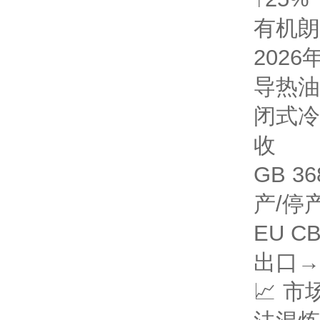
有机朗
2026
导热油
闭式冷
收
GB 36
产/停
EU 
出口→
📈 