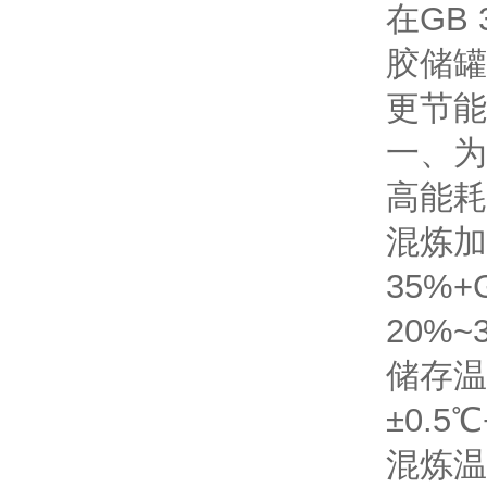
在GB
胶储罐
更节能
一、为
高能耗
混炼加
35%+
20%~
储存温
±0.
混炼温