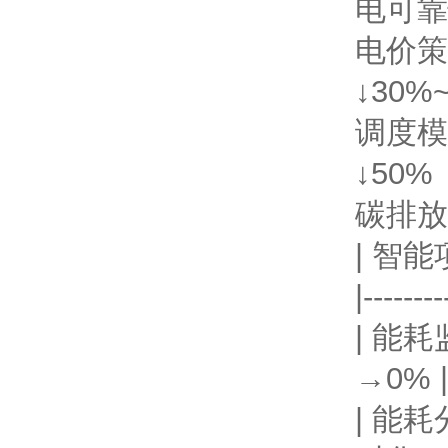
电可靠
电价策
↓30%
调度模
↓50%
碳排放
| 智能
|--------
| 能耗
→0% |
| 能耗