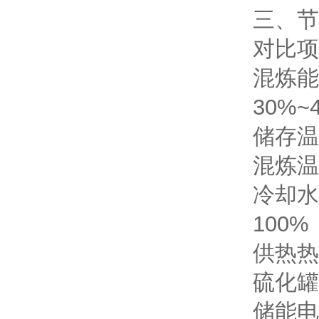
三、节
对比项
混炼能
30%~
储存温
混炼温
冷却水
100%
供热热
硫化罐
储能电