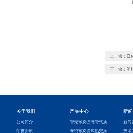
上一篇：
日
下一篇：
塑
关于我们
产品中心
新闻
公司简介
管壳螺旋缠绕管式换热设备-参数
新闻
荣誉资质
缠绕螺旋管式热交换器-参数
技术