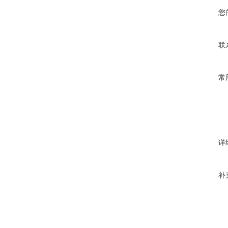
您
联
常
详
补