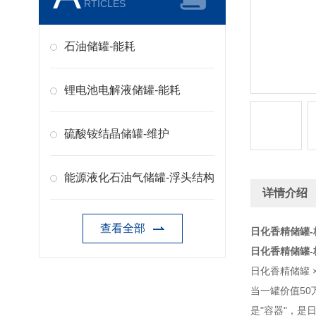
RTICLES
石油储罐-能耗
锂电池电解液储罐-能耗
硫酸铵结晶储罐-维护
能源液化石油气储罐-浮头结构
详情介绍
查看全部
日化香精储罐-
日化香精储罐-
日化香精储罐 
当一罐价值50
是"容器"，是