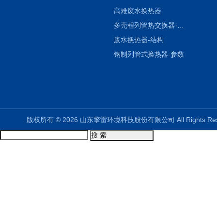
高难废水换热器
多壳程列管热交换器-参数
废水换热器-结构
钢制列管式换热器-参数
版权所有 © 2026 山东擎雷环境科技股份有限公司 All Rights R