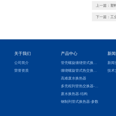
上一篇：
塑
下一篇：
工
关于我们
产品中心
新闻
公司简介
管壳螺旋缠绕管式换热设备-参数
新闻
荣誉资质
缠绕螺旋管式热交换器-参数
技术
高难废水换热器
多壳程列管热交换器-参数
废水换热器-结构
钢制列管式换热器-参数