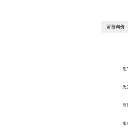
留言询价
您
您
联
常