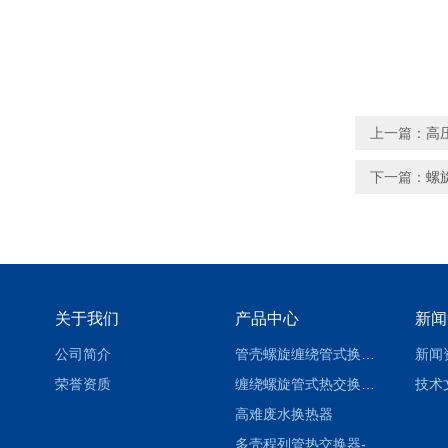
上一篇：
高
下一篇：
螺
关于我们
产品中心
新闻
公司简介
管壳螺旋缠绕管式换热设备-参数
新闻
荣誉资质
缠绕螺旋管式热交换器-参数
技术
高难废水换热器
多壳程列管热交换器-参数