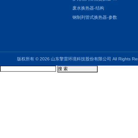
废水换热器-结构
钢制列管式换热器-参数
版权所有 © 2026 山东擎雷环境科技股份有限公司 All Rights R