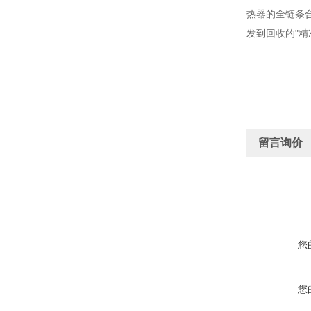
热器的全链条
发到回收的"精
留言询价
您
您