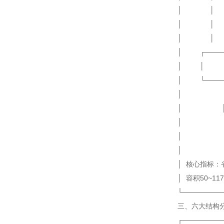
│ │
│ │ └
│ 
│ ┌────
│ │ 球
│ └────
│ ┌─
│ │ 支柱
│ └─
│ ════
│ 核心指标：省
│ 容积50~11
└────────
三、六大结构分
┌────────