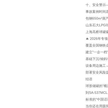
十、安全警示—
事故案例
时间
包钢650m³
山东石大LPG
上海高桥球罐
🔥 2026
覆盖全国钢铁
建立"一企一档
基础下沉/倾斜
设备周边施工
部署安全风险
结语
球形储罐的"概
到SA-537M
标准的"中国话
当你还在用圆筒