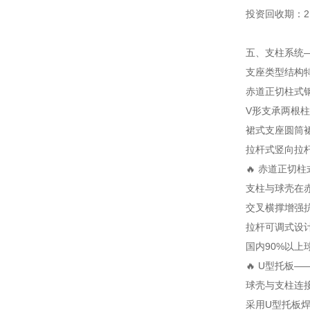
投资回收期：2
五、支柱系统—
支座类型
结构
赤道正切柱式
V形支承
两根柱
裙式支座
圆筒
拉杆式
竖向拉
🔥 赤道正切柱
支柱与球壳在
交叉横撑增强
拉杆可调式设
国内90%以上
🔥 U型托板
球壳与支柱连
采用U型托板