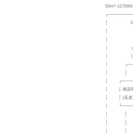
50m³~117
┌────────
│ 球
│ ┌─
│ ┌───
│ │ 
│ ┌────
│ 
│ ┌───
│ │ 南温
│ │ (
│ └───
│ │ ┌
│ │ │ 
│ │ 