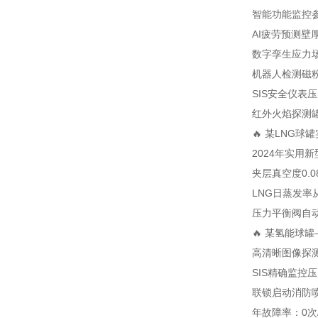
智能功能
监控
AI疲劳预测
壁
数字孪生
应力场
机器人检测
磁粉
SIS安全仪表
压
红外火焰探测
🔥 某LNG球
2024年实用
夹层真空度0.08
LNG日蒸发率从
压力平衡阀自动
🔥 某氢能球
高清晰图像探
SIS精确监控
联锁启动消防
年故障率：0次