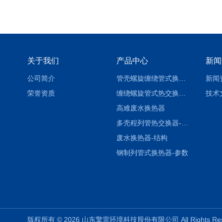
关于我们
产品中心
新闻
公司简介
管壳螺旋缠绕管式换热设备-参数
新闻
荣誉资质
缠绕螺旋管式热交换器-参数
技术
高难废水换热器
多壳程列管热交换器-参数
废水换热器-结构
钢制列管式换热器-参数
版权所有 © 2026 山东擎雷环境科技股份有限公司 All Rights R