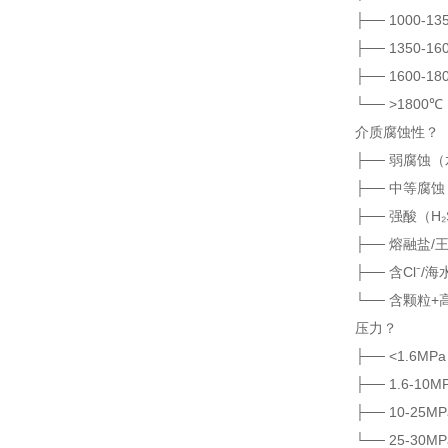
├── 1000-
├── 1350-1
├── 1600-1
└── >1800
介质腐蚀性？
├── 弱腐蚀（水
├── 中等腐蚀（
├── 强酸（H₂S
├── 熔融盐/王
├── 含Cl⁻/海
└── 含颗粒+
压力？
├── <1.6M
├── 1.6-10M
├── 10-25M
└── 25-30