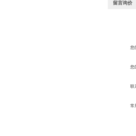
留言询价
您
您
联
常