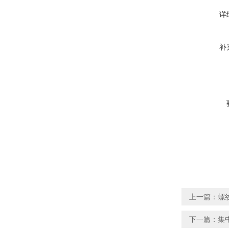
详
补
上一篇：
螺
下一篇：
集