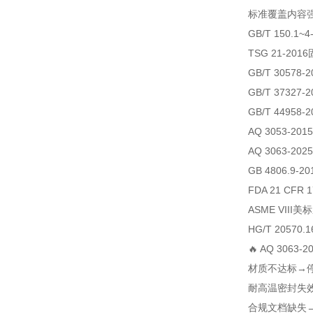
标准
覆盖内容
GB/T 150.1~4
TSG 21-2016
GB/T 30578-2
GB/T 37327-2
GB/T 44958-2
AQ 3053-2015
AQ 3063-2025
GB 4806.9-20
FDA 21 CFR 1
ASME VIII
美标
HG/T 20570.1
🔥 AQ 306
材质不达标→停
耐高温密封失
合规文档缺失