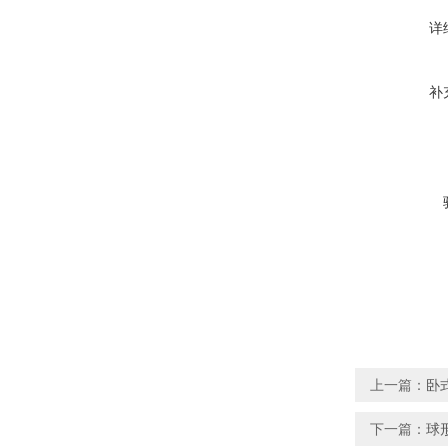
详
补
上一篇：
卧
下一篇：
球