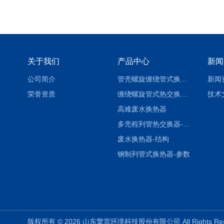
关于我们
产品中心
新闻
公司简介
管壳螺旋缠绕管式换热设备-参数
新闻
荣誉资质
缠绕螺旋管式热交换器-参数
技术
高难废水换热器
多壳程列管热交换器-参数
废水换热器-结构
钢制列管式换热器-参数
版权所有 © 2026 山东擎雷环境科技股份有限公司 All Rights R