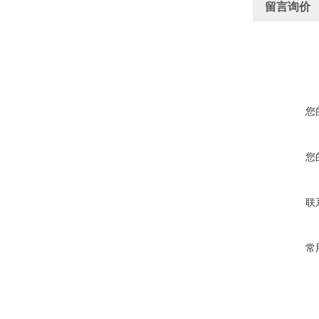
留言询价
您
您
联
常