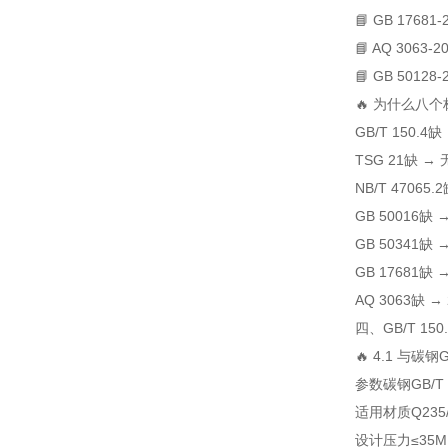
📘 GB 17681-
📘 AQ 3063-2
📘 GB 50128-
🔥 为什么八
GB/T 150
TSG 21缺 
NB/T 4706
GB 50016
GB 50341
GB 17681
AQ 3063缺 
四、GB/T 15
🔥 4.1 与碳钢
参数
碳钢GB/T 
适用材质
Q235
设计压力
≤35M