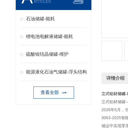
RTICLES
石油储罐-能耗
锂电池电解液储罐-能耗
硫酸铵结晶储罐-维护
能源液化石油气储罐-浮头结构
详情介绍
查看全部
立式铝材储罐-
立式铝材储罐—
2026年5月，当
3063-20
储运中实现零泄