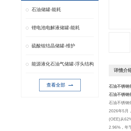
石油储罐-能耗
锂电池电解液储罐-能耗
硫酸铵结晶储罐-维护
能源液化石油气储罐-浮头结构
详情介
查看全部
石油不锈钢
石油不锈钢
石油不锈钢
2026年
(OEE)从
2.96%，