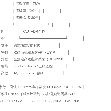
│ ④数字孪生78% │ │ │
│ ⑤碳审计强制 │ │ │
│ ⑥寿命15-30年│ │ │
└─────────────┘ │ │
感器 → │ PAUT+DR全检 │ │
Hz采样） └──────────────────┘ │
 ← 鞍式/裙式/支承式 │
 ← 双端面机械密封+PTFE垫片 │
← 全浸液高效密封浮盘（GB20950） │
← GB 17681-2024三级监控 │
← AQ 3063-2025强制 │
│ │
：腐蚀≤0.01mm/年 | 蒸发≤0.03kg/a | OEE≥85% │
≥78.5% | 碳审计强制 | 模块化建造周期-50%│
50 + TSG 21 + GB 20950 + AQ 3063 + GB 17681 │
─────────────────────────────────────────────