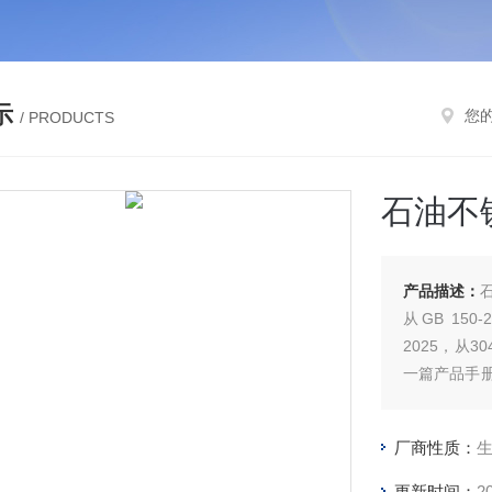
示
您
/ PRODUCTS
石油不
产品描述：
从GB 150-
2025，从3
一篇产品手
数背后“为
景。
厂商性质：
更新时间：
2