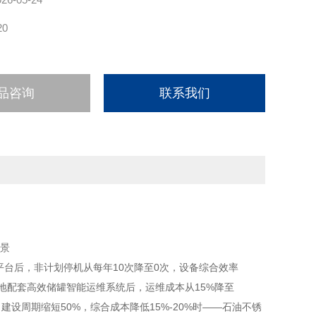
20
品咨询
联系我们
全景
平台后，非计划停机从每年10次降至0次，设备综合效率
化工基地配套高效储罐智能运维系统后，运维成本从15%降至
建设周期缩短50%，综合成本降低15%-20%时——石油不锈