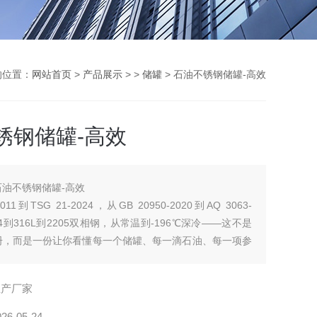
的位置：
网站首页
>
产品展示
> >
储罐
> 石油不锈钢储罐-高效
锈钢储罐-高效
石油不锈钢储罐-高效
2011到TSG 21-2024，从GB 20950-2020到AQ 3063-
04到316L到2205双相钢，从常温到-196℃深冷——这不是
册，而是一份让你看懂每一个储罐、每一滴石油、每一项参
什么能扛工况、怎么做到零停机“的石油不锈钢储罐高效全
生产厂家
026-05-24