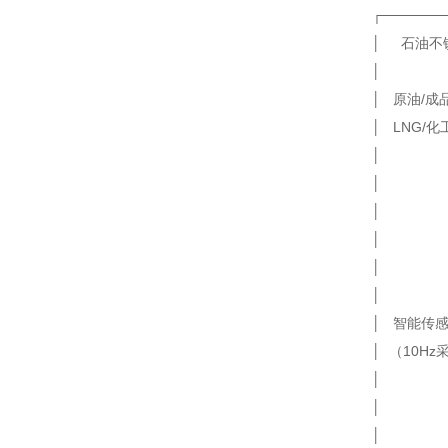
┌──────
│ 石油
│ 原油/成品
│ LNG
│ │ ┌─
│ │ │
│ │ │蚀
│ │ 
│ │ │
│ │ └
│ 智能传
│ （10
│ │ 
│ │ 
│ │ 