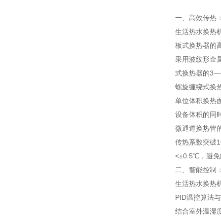
一、高效传热
生活热水换热
板式换热器的
采用波纹形金属
式换热器的3
螺旋缠绕式换
单位体积换热面
设备体积的同
微通道换热管
传热系数突破1
<±0.5℃，避
二、智能控制
生活热水换热
PID温控算法
结合室外温湿度