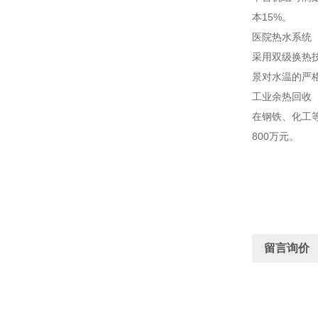
本15%。
医院热水系统
采用双级换热技
景对水温的严
工业余热回收
在钢铁、化工
800万元。
留言询价