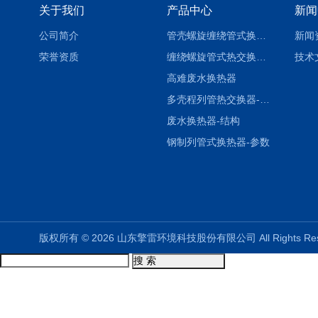
关于我们
产品中心
新闻
公司简介
管壳螺旋缠绕管式换热设备-参数
新闻
荣誉资质
缠绕螺旋管式热交换器-参数
技术
高难废水换热器
多壳程列管热交换器-参数
废水换热器-结构
钢制列管式换热器-参数
版权所有 © 2026 山东擎雷环境科技股份有限公司 All Rights R