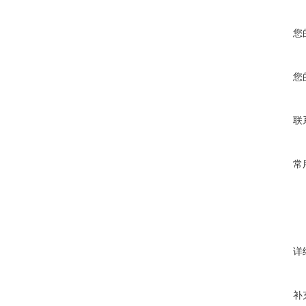
您
您
联
常
详
补