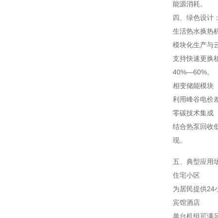
能源消耗。
四、绿色设计
生活热水换热
模块化生产与
支持快速更换
40%—60%。
相变储能模块
利用峰谷电价差
零碳技术集成
结合热泵回收低
现。
五、典型应用
住宅小区
为居民提供24
宾馆酒店
单台机组可满足