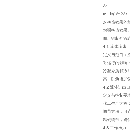
Δt
m= ln( Δt 
对换热效果的
增强换热效果
四、钢制列管
4.1 流体流速
定义与范围：流体
对运行的影响
冷凝介质和冷
高，以免增加
4.2 流体进出
定义与控制要
化工生产过程
调节方法：可
精确调节，确
4.3 工作压力