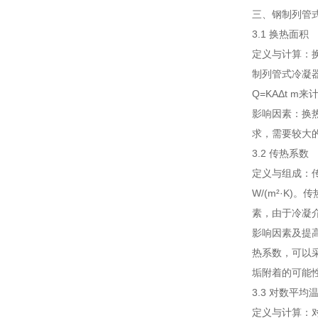
三、钢制列管
3.1 换热面积
定义与计算：
制列管式冷凝
Q=KAΔt 
影响因素：换
求，需要较大
3.2 传热系数
定义与组成：
W/(m²·K
素，由于冷凝
影响因素及提
热系数，可以
垢附着的可能
3.3 对数平均
定义与计算：