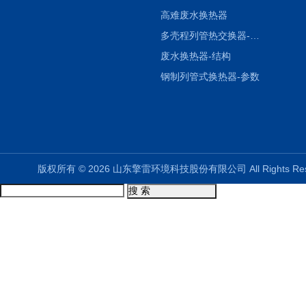
高难废水换热器
多壳程列管热交换器-参数
废水换热器-结构
钢制列管式换热器-参数
版权所有 © 2026 山东擎雷环境科技股份有限公司 All Rights R