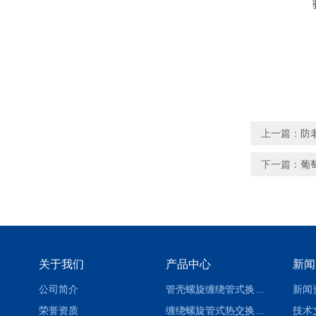
上一篇：
防
下一篇：
葡
关于我们
产品中心
新闻
公司简介
管壳螺旋缠绕管式换热设备-参数
新闻
荣誉资质
缠绕螺旋管式热交换器-参数
技术