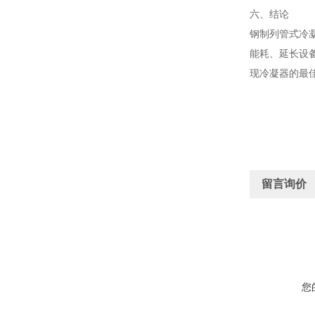
六、结论
钢制列管式冷
能耗、延长设
现冷凝器的最
留言询价
您