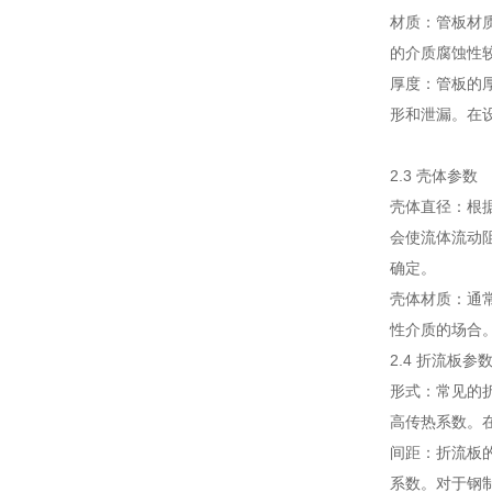
材质：管板材
的介质腐蚀性
厚度：管板的
形和泄漏。在
2.3 壳体参数
壳体直径：根
会使流体流动
确定。
壳体材质：通
性介质的场合
2.4 折流板参
形式：常见的
高传热系数。
间距：折流板
系数。对于钢制