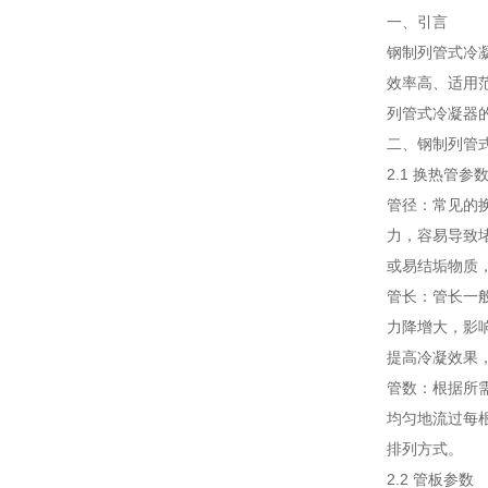
一、引言
钢制列管式冷
效率高、适用
列管式冷凝器
二、钢制列管
2.1 换热管参
管径：常见的换
力，容易导致
或易结垢物质，
管长：管长一
力降增大，影
提高冷凝效果
管数：根据所
均匀地流过每
排列方式。
2.2 管板参数