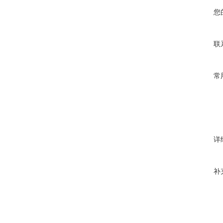
您
联
常
详
补