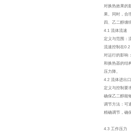
对换热效果的
果。同时，合
四、乙二醇缠
4.1 流体流速
定义与范围：流
流速控制在0.2 -
对运行的影响
和换热器的结
压力降。
4.2 流体进出
定义与控制要
确保乙二醇能
调节方法：可
精确调节，确
4.3 工作压力