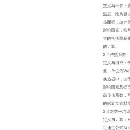
定义与计算：
温度、比热容以
热面积，Δt 
影响因素：换
大的换热面积
的计算。
3.2 传热系数
定义与组成：
量，单位为W/
换热器中，由
影响因素及提
高传热系数，
的螺旋盘管材
3.3 对数平均
定义与计算：
可通过公式Δt m