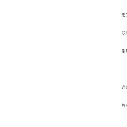
您
联
常
详
补