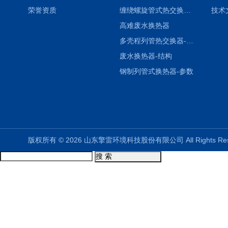
荣誉资质
缠绕螺旋管式热交换器-参数
技术
高难废水换热器
多壳程列管热交换器-参数
废水换热器-结构
钢制列管式换热器-参数
版权所有 © 2026 山东擎雷环境科技股份有限公司 All Rights R