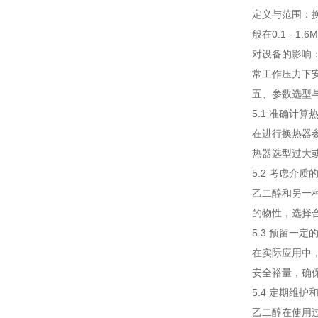
定义与范围：
般在0.1 - 1.
对设备的影响
常工作压力下
五、参数选型
5.1 准确计算
在进行换热器
热器选型过大
5.2 考虑介质
乙二醇和另一
的物性，选择
5.3 预留一定
在实际应用中
安全裕量，确
5.4 定期维护
乙二醇在使用