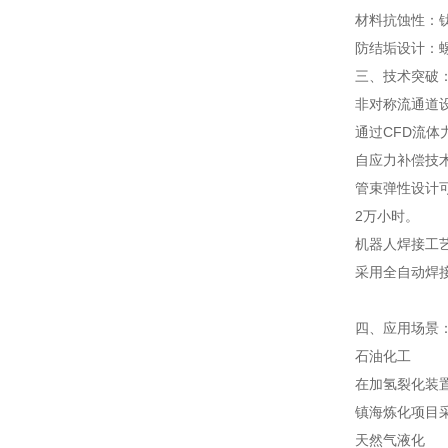
材料抗蚀性：
防结垢设计：
三、技术突破
非对称流通道
通过CFD流
自应力补偿技
管束弹性设计
2万小时。
机器人焊接工
采用全自动焊接
四、应用场景
石油化工
在加氢裂化装
镇海炼化项目采
天然气液化