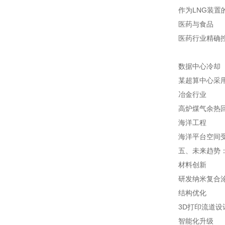
作为LNG装置
医药与食品
医药行业精确控
数据中心冷却
某超算中心采用
冶金行业
高炉煤气余热回
海洋工程
海洋平台空间
五、未来趋势：
材料创新
研发纳米复合涂
结构优化
3D打印流道设
智能化升级