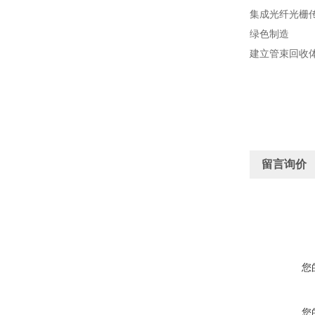
集成光纤光栅传
绿色制造
建立管束回收体
留言询价
您
您