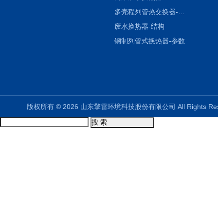
多壳程列管热交换器-参数
废水换热器-结构
钢制列管式换热器-参数
版权所有 © 2026 山东擎雷环境科技股份有限公司 All Rights R