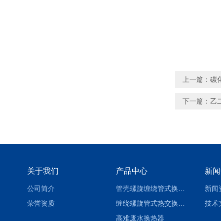
上一篇：
碳
下一篇：
乙
关于我们
产品中心
新闻
公司简介
管壳螺旋缠绕管式换热设备-参数
新闻
荣誉资质
缠绕螺旋管式热交换器-参数
技术
高难废水换热器