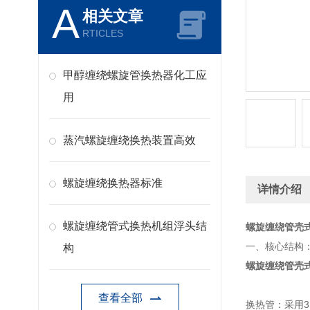
A
相关文章
RTICLES
甲醇缠绕螺旋管换热器化工应
用
蒸汽螺旋缠绕换热装置高效
螺旋缠绕换热器标准
详情介绍
螺旋缠绕管式换热机组浮头结
螺旋缠绕管壳
一、核心结构
构
螺旋缠绕管壳
查看全部
换热管：采用3