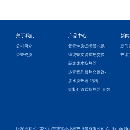
关于我们
产品中心
新闻
公司简介
管壳螺旋缠绕管式换热设备-参数
新闻
荣誉资质
缠绕螺旋管式热交换器-参数
技术
高难废水换热器
多壳程列管热交换器-参数
废水换热器-结构
钢制列管式换热器-参数
版权所有 © 2026 山东擎雷环境科技股份有限公司 All Rights R