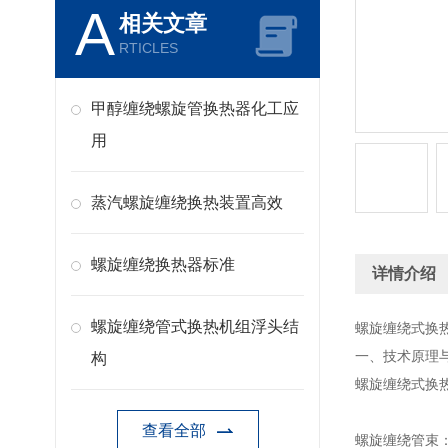
A
相关文章
RTICLES
甲醇缠绕螺旋管换热器化工应
用
蒸汽螺旋缠绕换热装置高效
螺旋缠绕换热器标准
详情介绍
螺旋缠绕管式换热机组浮头结
螺旋缠绕式换
一、技术原理
构
螺旋缠绕式换
查看全部
螺旋缠绕管束