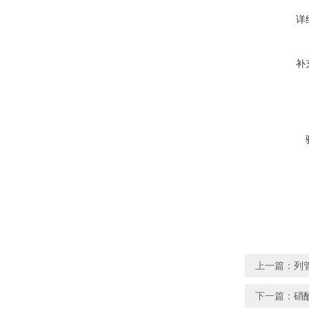
详
补
上一篇：
列
下一篇：
硝