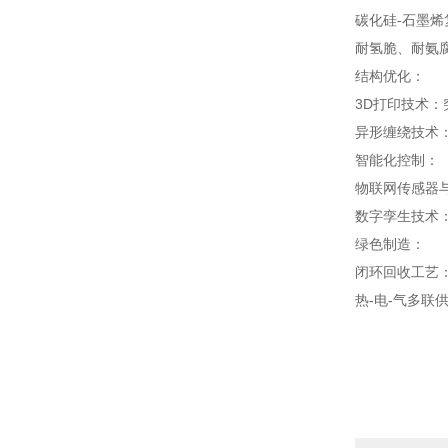
碳化硅-石墨烯
耐氢脆、耐氨
结构优化：
3D打印技术：
异形缠绕技术：
智能化控制：
物联网传感器与
数字孪生技术
绿色制造：
闭环回收工艺：
热-电-气多联