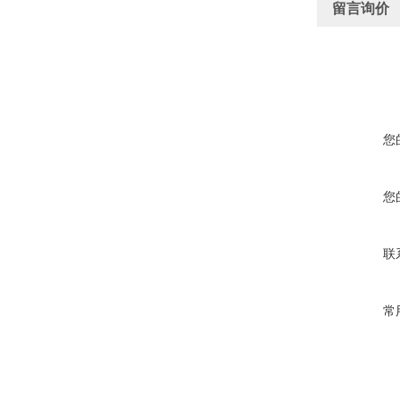
留言询价
您
您
联
常