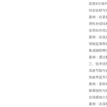
双密封O形
结合钛材与
案例：在某氯
弹性补偿结
采用自补偿
案例：在温
智能监测系
集成物联网
案例：通过
三、技术优
高效节能与
热效率提升
案例：某热
耐腐蚀性与
在强腐蚀介
案例：在湿