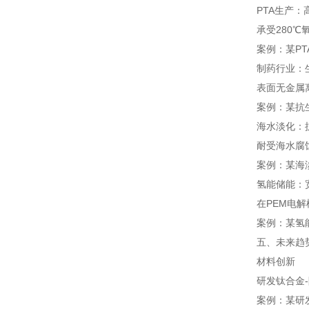
PTA生产：
承受280℃
案例：某P
制药行业：
表面无金属
案例：某抗
海水淡化：
耐受海水腐
案例：某海
氢能储能：
在PEM电解
案例：某氢
五、未来趋
材料创新
研发钛合金
案例：某研