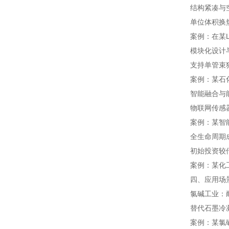
结构紧凑与
单位体积换
案例：在某
模块化设计
支持单管束
案例：某石
智能融合与
物联网传感
案例：某智
全生命周期
初始投资较传
案例：某化
四、应用场
氯碱工业：
替代石墨冷凝
案例：某氯