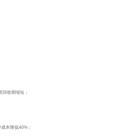
投资回收期缩短；
护成本降低40%；