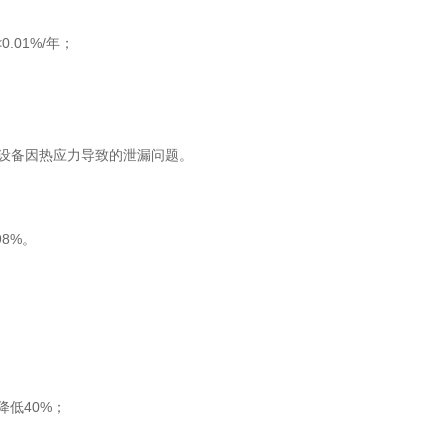
01%/年；
传统设备因热应力导致的泄漏问题。
8%。
低40%；