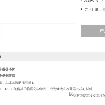
访 问 量：
4
产
绍
冷凝器环保
冷凝器环保
性：工业应用的性能基石
A1、TA2）凭借其的物理化学特性，成为缠绕式冷凝器的核心材料：