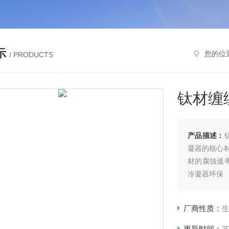
示
您的位
/ PRODUCTS
钛材缠
产品描述：
凝器的核心
材的腐蚀速率
冷凝器环保
厂商性质：
更新时间：
2