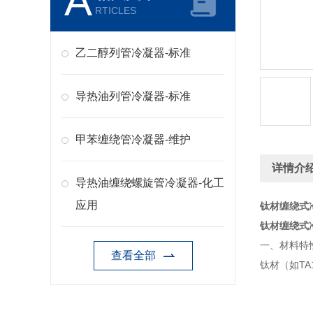
A
RTICLES
乙二醇列管冷凝器-标准
导热油列管冷凝器-标准
甲苯缠绕管冷凝器-维护
详情介
导热油缠绕螺旋管冷凝器-化工
应用
钛材缠绕式
钛材缠绕式
一、材料特
查看全部
钛材（如T