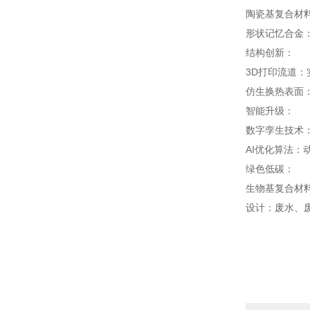
陶瓷基复合材料
形状记忆合金
结构创新：
3D打印流道：
仿生换热表面
智能升级：
数字孪生技术
AI优化算法：
绿色低碳：
生物基复合材料
设计：废水、