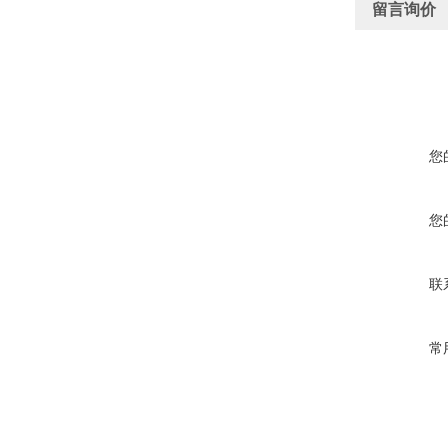
留言询价
您
您
联
常