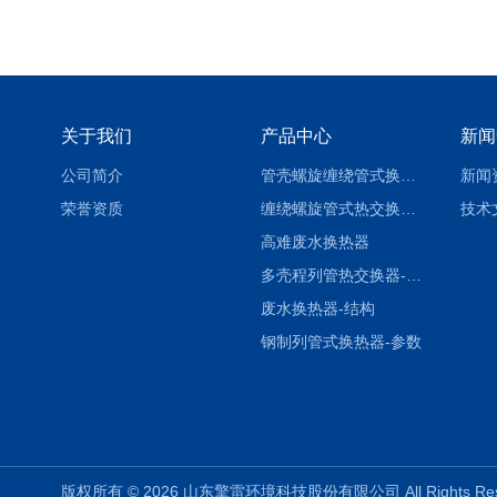
关于我们
产品中心
新闻
公司简介
管壳螺旋缠绕管式换热设备-参数
新闻
荣誉资质
缠绕螺旋管式热交换器-参数
技术
高难废水换热器
多壳程列管热交换器-参数
废水换热器-结构
钢制列管式换热器-参数
版权所有 © 2026 山东擎雷环境科技股份有限公司 All Rights R