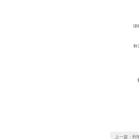
详
补
上一篇：
列