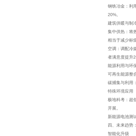
钢铁冶金：利
20%。
建筑供暖与制
集中供热：将
相当于减少标煤
空调：调配冷
者满意度提升2
能源利用与环
可再生能源整
碳捕集与利用：
特殊环境应用
极地科考：超
开展。
新能源电池测试
四、未来趋势
智能化升级