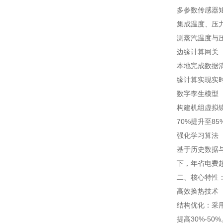
多参数传感器
集成温度、压力
测蒸汽温度与
边缘计算网关
本地完成数据
缘计算实现实时
数字孪生模型
构建机组虚拟
70%提升至8
强化学习算法
基于历史数据与
下，年省电费
二、核心特性
高效换热技术
结构优化：采用
提高30%-50%