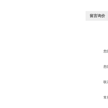
留言询价
您
您
联
常