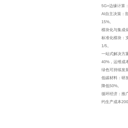
5G+边缘计算
AI自主决策：
15%。
模块化与集成
标准化模块：
1/5。
一站式解决方
40%，运维成
绿色可持续发
低碳材料：研
降低50%。
循环经济：推
约生产成本20