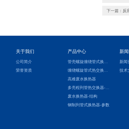
下一篇：
反
关于我们
产品中心
新闻
公司简介
管壳螺旋缠绕管式换热设备-参数
新闻
荣誉资质
缠绕螺旋管式热交换器-参数
技术
高难废水换热器
多壳程列管热交换器-参数
废水换热器-结构
钢制列管式换热器-参数